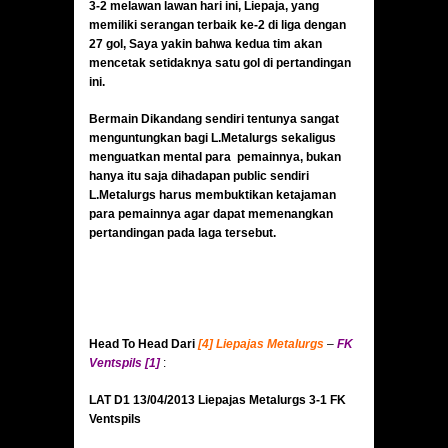
3-2 melawan lawan hari ini, Liepaja, yang
memiliki serangan terbaik ke-2 di liga dengan
27 gol, Saya yakin bahwa kedua tim akan
mencetak setidaknya satu gol di pertandingan
ini.
Bermain Dikandang sendiri tentunya sangat
menguntungkan bagi L.Metalurgs sekaligus
menguatkan mental para pemainnya, bukan
hanya itu saja dihadapan public sendiri
L.Metalurgs harus membuktikan ketajaman
para pemainnya agar dapat memenangkan
pertandingan pada laga tersebut.
Head To Head Dari
[4] Liepajas Metalurgs
–
FK
Ventspils [1]
:
LAT D1 13/04/2013 Liepajas Metalurgs 3-1 FK
Ventspils