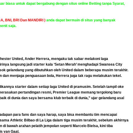
 biasa untuk dapat bergabung dengan situs online Betting tanpa Syarat,
A, BNI, BRI Dan MANDIRI )
anda dapat bermain di situs yang banyak
enit saja.
ester United, Ander Herrera, mengaku tak sabar melakoni laga
rinya langsung jadi starter kala ‘Setan Merah’ menghadapi Swansea City
sosok gelandang yang dibutuhkan oleh United dalam beberapa musim terakhir.
dan menjaga penguasaan bola, Herrera juga tak ragu melakukan tekel.
dikannya starter dalam setiap laga United di pramusim. Setelah tampil oke
 merasakan pertandingan resmi, Premier League memang tergolong baru
erbaik di dunia dan saya bersama klub terbaik di dunia,” ujar gelandang asal
hadapan para fans dan saya harap, saya bisa membantu tim mencapai
rsama Athletic Bilbao di La Liga dalam tiga musim terakhir, sebelum akhirnya
di bawah arahan pelatih jempolan seperti Marcelo Bielsa, kini tiba
s van Gaal.