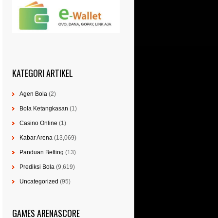
KATEGORI ARTIKEL
Agen Bola
(2)
Bola Ketangkasan
(1)
Casino Online
(1)
Kabar Arena
(13,069)
Panduan Betting
(13)
Prediksi Bola
(9,619)
Uncategorized
(95)
GAMES ARENASCORE