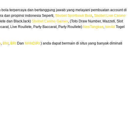
 bola terpercaya dan bertanggung jawab yang melayani pembuatan account di
ra dan propinsi indonesia Seperti,
Sbobet Sportbook Bola
,
Sbobet Live Casino
llete dan BlackJack)
Sbobet Casino Games
, (Toto Draw Number, Mazzeti, Slot
ccarat, Live Roullete, Party Baccarat, Party Roullete)
NeoTangkas
,
Isin4d
Togel
A
,
BNI
,
BRI
Dan
MANDIRI
) anda dapat bermain di situs yang banyak diminati