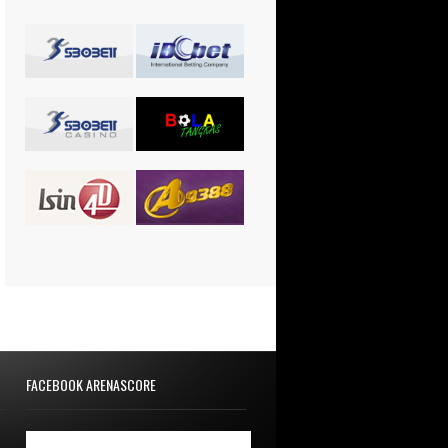
FACEBOOK ARENASCORE