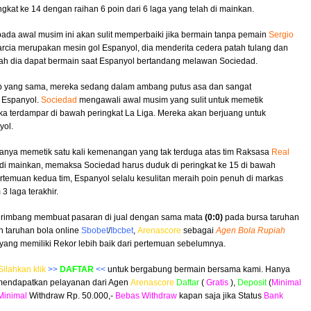
kat ke 14 dengan raihan 6 poin dari 6 laga yang telah di mainkan.
da awal musim ini akan sulit memperbaiki jika bermain tanpa pemain
Sergio
rcia merupakan mesin gol Espanyol, dia menderita cedera patah tulang dan
kah dia dapat bermain saat Espanyol bertandang melawan Sociedad.
b yang sama, mereka sedang dalam ambang putus asa dan sangat
 Espanyol.
Sociedad
mengawali awal musim yang sulit untuk memetik
terdampar di bawah peringkat La Liga. Mereka akan berjuang untuk
yol.
anya memetik satu kali kemenangan yang tak terduga atas tim Raksasa
Real
ah di mainkan, memaksa Sociedad harus duduk di peringkat ke 15 di bawah
pertemuan kedua tim, Espanyol selalu kesulitan meraih poin penuh di markas
3 laga terakhir.
erimbang membuat pasaran di jual dengan sama mata
(0:0)
pada bursa taruhan
n taruhan bola online
Sbobet
/
Ibcbet
,
Arenascore
sebagai
Agen Bola Rupiah
yang memiliki Rekor lebih baik dari pertemuan sebelumnya.
Silahkan klik
>>
DAFTAR
<<
untuk bergabung bermain bersama kami. Hanya
endapatkan pelayanan dari Agen
Arenascore
Daftar
(
Gratis
),
Deposit
(
Minimal
Minimal
Withdraw Rp. 50.000,-
Bebas Withdraw
kapan saja jika Status
Bank