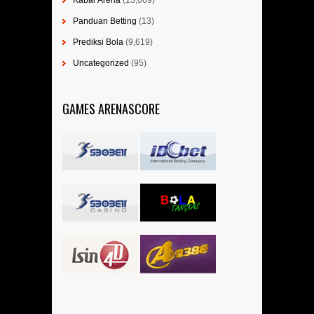
Panduan Betting
(13)
Prediksi Bola
(9,619)
Uncategorized
(95)
GAMES ARENASCORE