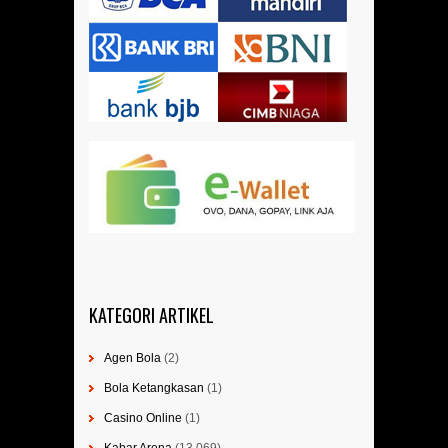
KATEGORI ARTIKEL
Agen Bola
(2)
Bola Ketangkasan
(1)
Casino Online
(1)
Kabar Arena
(13,069)