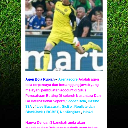
Agen Bola Rupiah
–
Arenascore
Adalah agen
bola terpercaya dan bertanggung jawab yang
melayani pembuatan account di Situs
Perusahaan Betting Di seluruh Nusantara Dan
Go Internasional Seperti,
Sbobet Bola
,
Casino
33A
,
( Live Baccarat , SicBo , Roullete dan
BlackJack )
IBCBET
,
NeoTangkas
,
Isin4d
Hanya Dengan 3 Langkah anda akan