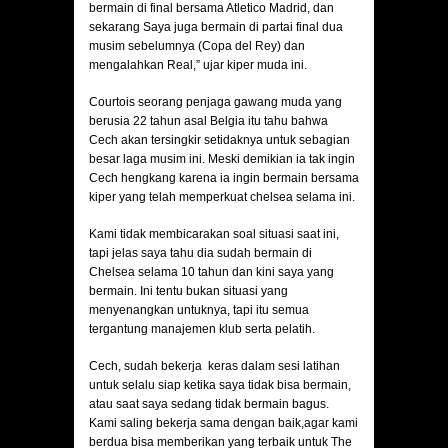
bermain di final bersama Atletico Madrid, dan
sekarang Saya juga bermain di partai final dua
musim sebelumnya (Copa del Rey) dan
mengalahkan Real,” ujar kiper muda ini.
Courtois seorang penjaga gawang muda yang
berusia 22 tahun asal Belgia itu tahu bahwa
Cech akan tersingkir setidaknya untuk sebagian
besar laga musim ini. Meski demikian ia tak ingin
Cech hengkang karena ia ingin bermain bersama
kiper yang telah memperkuat chelsea selama ini.
Kami tidak membicarakan soal situasi saat ini,
tapi jelas saya tahu dia sudah bermain di
Chelsea selama 10 tahun dan kini saya yang
bermain. Ini tentu bukan situasi yang
menyenangkan untuknya, tapi itu semua
tergantung manajemen klub serta pelatih.
Cech, sudah bekerja keras dalam sesi latihan
untuk selalu siap ketika saya tidak bisa bermain,
atau saat saya sedang tidak bermain bagus.
Kami saling bekerja sama dengan baik,agar kami
berdua bisa memberikan yang terbaik untuk The