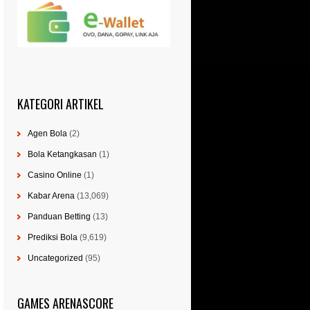
KATEGORI ARTIKEL
Agen Bola
(2)
Bola Ketangkasan
(1)
Casino Online
(1)
Kabar Arena
(13,069)
Panduan Betting
(13)
Prediksi Bola
(9,619)
Uncategorized
(95)
GAMES ARENASCORE