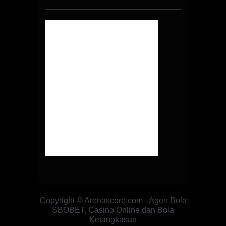
Copyright © Arenascore.com - Agen Bola
SBOBET, Casino Online dan Bola
Ketangkasan