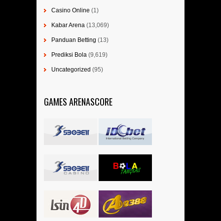
Casino Online
(1)
Kabar Arena
(13,069)
Panduan Betting
(13)
Prediksi Bola
(9,619)
Uncategorized
(95)
GAMES ARENASCORE