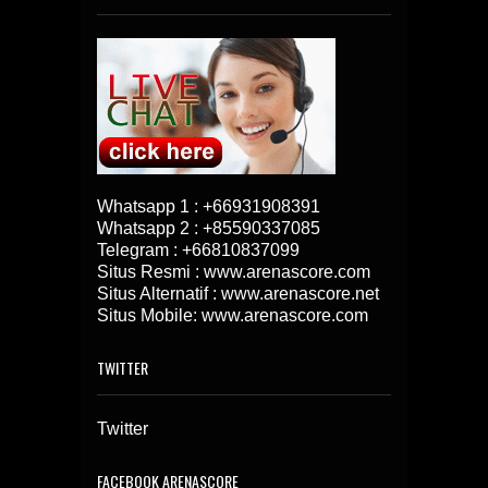
Whatsapp 1 :
+66931908391
Whatsapp 2 :
+85590337085
Telegram :
+66810837099
Situs Resmi : www.arenascore.com
Situs Alternatif : www.arenascore.net
Situs Mobile: www.arenascore.com
TWITTER
Twitter
FACEBOOK ARENASCORE