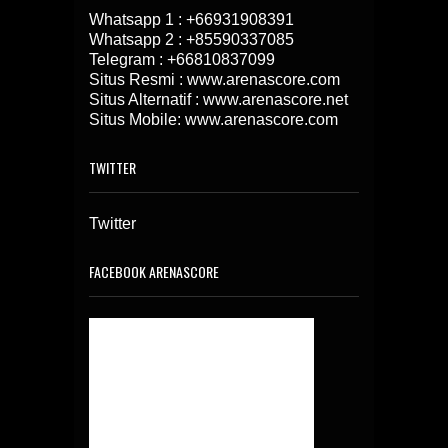
Whatsapp 1 :
+66931908391
Whatsapp 2 :
+85590337085
Telegram :
+66810837099
Situs Resmi : www.arenascore.com
Situs Alternatif : www.arenascore.net
Situs Mobile: www.arenascore.com
TWITTER
Twitter
FACEBOOK ARENASCORE