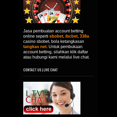
Jasa pembuatan account betting
online seperti
sbobet
,
ibcbet
,
338a
casino sbobet, bola ketangkasan
tangkas net
. Untuk pembukaan
account betting, silahkan klik daftar
atau hubungi kami melalui live chat.
CONTACT US | LIVE CHAT