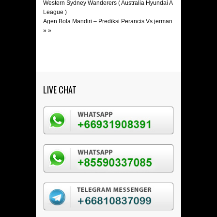
Western Sydney Wanderers ( Australia Hyundai A
League )
Agen Bola Mandiri – Prediksi Perancis Vs jerman
» »
LIVE CHAT