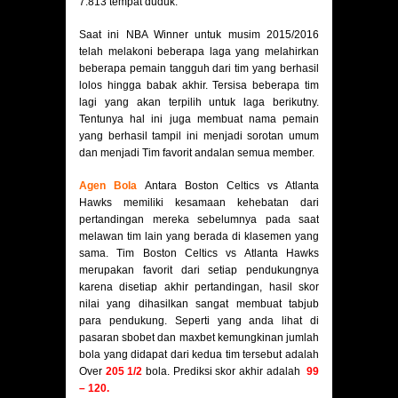
7.813 tempat duduk.
Saat ini NBA Winner untuk musim 2015/2016
telah melakoni beberapa laga yang melahirkan
beberapa pemain tangguh dari tim yang berhasil
lolos hingga babak akhir. Tersisa beberapa tim
lagi yang akan terpilih untuk laga berikutny.
Tentunya hal ini juga membuat nama pemain
yang berhasil tampil ini menjadi sorotan umum
dan menjadi Tim favorit andalan semua member.
Agen Bola
Antara Boston Celtics vs Atlanta
Hawks memiliki kesamaan kehebatan dari
pertandingan mereka sebelumnya pada saat
melawan tim lain yang berada di klasemen yang
sama. Tim Boston Celtics vs Atlanta Hawks
merupakan favorit dari setiap pendukungnya
karena disetiap akhir pertandingan, hasil skor
nilai yang dihasilkan sangat membuat tabjub
para pendukung. Seperti yang anda lihat di
pasaran sbobet dan maxbet kemungkinan jumlah
bola yang didapat dari kedua tim tersebut adalah
Over
205 1/2
bola. Prediksi skor akhir adalah
99
– 120.