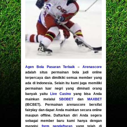
Agen Bola Pasaran Terbaik
–
Arenascore
adalah situs permainan bola judi online
terpercaya dan dimilkiki semua member yang
ada di Indonesia. Selain itu kami juga memiliki
permainan luar negri yang diminati orang
banyak yaitu
Live Casino
yang bisa Anda
mainkan melalui
SBOBET
dan
MAXBET
(IBCBET). Permainan arenascore bersifat
fairplay dan dapat Anda mainkan secara online
maupun offline. Daftarkan diri Anda segera
sebagai member baru kami hanya dengan
mengisi
form pendaftaran
yang telah di