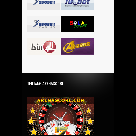
TENTANG ARENASCORE