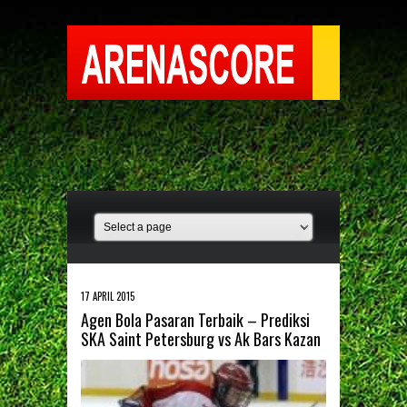
17 APRIL 2015
Agen Bola Pasaran Terbaik – Prediksi
SKA Saint Petersburg vs Ak Bars Kazan