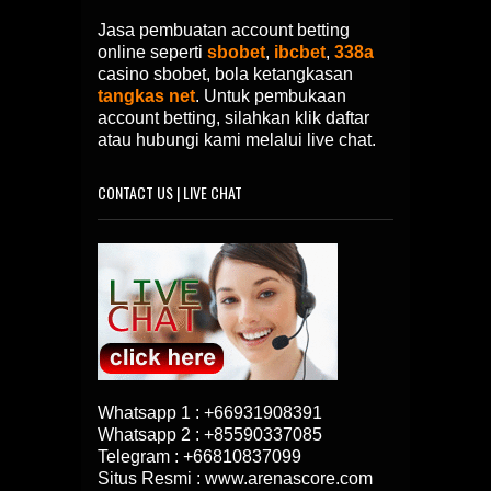
Jasa pembuatan account betting
online seperti
sbobet
,
ibcbet
,
338a
casino sbobet, bola ketangkasan
tangkas net
. Untuk pembukaan
account betting, silahkan klik daftar
atau hubungi kami melalui live chat.
CONTACT US | LIVE CHAT
Whatsapp 1 :
+66931908391
Whatsapp 2 :
+85590337085
Telegram :
+66810837099
Situs Resmi : www.arenascore.com