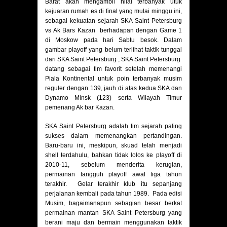
Barat akan mengambil nilai terbanyak utuk
kejuaran rumah es di final yang mulai minggu ini,
sebagai kekuatan sejarah SKA Saint Petersburg
vs Ak Bars Kazan berhadapan dengan Game 1
di Moskow pada hari Sabtu besok. Dalam
gambar playoff yang belum terlihat taktik tunggal
dari SKA Saint Petersburg , SKA Saint Petersburg
datang sebagai tim favorit setelah memenangi
Piala Kontinental untuk poin terbanyak musim
reguler dengan 139, jauh di atas kedua SKA dan
Dynamo Minsk (123) serta Wilayah Timur
pemenang Ak bar Kazan.
SKA Saint Petersburg adalah tim sejarah paling
sukses dalam memenangkan pertandingan.
Baru-baru ini, meskipun, skuad telah menjadi
shell terdahulu, bahkan tidak lolos ke playoff di
2010-11, sebelum menderita kerugian,
permainan tangguh playoff awal tiga tahun
terakhir. Gelar terakhir klub itu sepanjang
perjalanan kembali pada tahun 1989. Pada edisi
Musim, bagaimanapun sebagian besar berkat
permainan mantan SKA Saint Petersburg yang
berani maju dan bermain menggunakan taktik