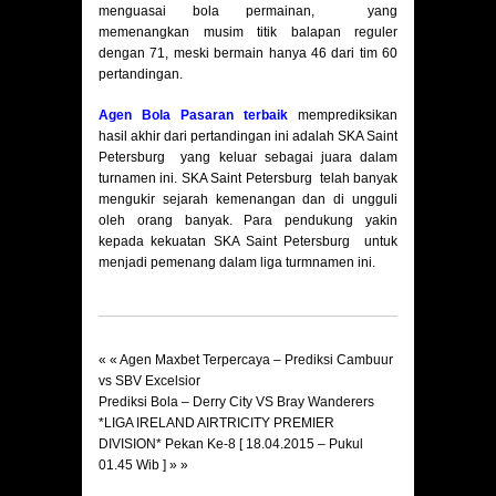
menguasai bola permainan, yang
memenangkan musim titik balapan reguler
dengan 71, meski bermain hanya 46 dari tim 60
pertandingan.
Agen Bola Pasaran
terbaik
memprediksikan
hasil akhir dari pertandingan ini adalah SKA Saint
Petersburg yang keluar sebagai juara dalam
turnamen ini. SKA Saint Petersburg telah banyak
mengukir sejarah kemenangan dan di ungguli
oleh orang banyak. Para pendukung yakin
kepada kekuatan SKA Saint Petersburg untuk
menjadi pemenang dalam liga turmnamen ini.
« «
Agen Maxbet Terpercaya – Prediksi Cambuur
vs SBV Excelsior
Prediksi Bola – Derry City VS Bray Wanderers
*LIGA IRELAND AIRTRICITY PREMIER
DIVISION* Pekan Ke-8 [ 18.04.2015 – Pukul
01.45 Wib ]
» »