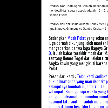
Prediksi Dari Team Agen Bola online terjami
mendetail dari segala aspek adalah = 2 – 0, 
Gamba Osaka.
Prediksi dari ahli spiritual kami Nenek Men
laga Nagoya Grampus vs Gamba Osaka = 2 –
Sedangkan
Mbah Pelat
yang sekaran
juga pernah dikunjungi oleh mantan 
mengabarkan bahwa laga Nagoya Gra
0
, itulah kabar terakhir mbah dari 
tentang Nomer Togel dari leleku rit
Angka kawin yang mengikuti karena m
Pelat.
Pesan dari kami :
Telah kami sediak
cukup buat anda yang mau deposit pa
selanjutnya kembali di jam 07.00 hi
wd cepat. Semoga saja waktu yang k
dengan maksimal oleh member member
nasional kita saat ini sudah mulai m
pemberitahuan bisa tiba tiba error 