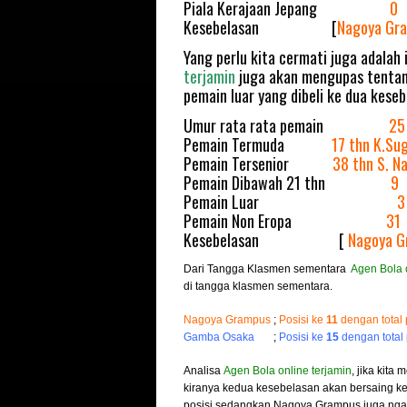
Piala Kerajaan Jepang
0
Kesebelasan [
Nagoya Gr
Yang perlu kita cermati juga adalah 
terjamin
juga akan mengupas tentang
pemain luar yang dibeli ke dua kesebe
Umur rata rata pemain
25
Pemain Termuda
17 thn K.S
Pemain Tersenior
38 thn S. N
Pemain Dibawah 21 thn
9
Pemain Luar
Pemain Non Eropa
31
Kesebelasan [
Nagoya G
Dari Tangga Klasmen sementara
Agen Bola 
di tangga klasmen sementara.
Nagoya Grampus
;
Posisi ke
11
dengan total 
Gamba Osaka
;
Posisi ke
15
dengan total 
Analisa
Agen Bola online terjamin
, jika kita
kiranya kedua kesebelasan akan bersaing ke
posisi sedangkan Nagoya Grampus juga nga 