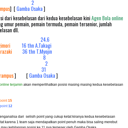
2
ampus
] [
Gamba Osaka
]
isi dari kesebelasan dari kedua kesebelasan kini
Agen Bola online
 umur pemain, pemain termuda, pemain tersenior, jumlah
lasan dll.
24.6
ugimori
16 thn A.Takagi
arazaki
36 thn T.Myojin
8
3
2
31
rampus
] [
Gamba Osaka
]
online terjamin
akan memperlihatkan posisi masing masing kedua kesebelasan
point
15
point
12
 menganalisa dari selisih point yang cukup ketat kiranya kedua kesebelasan
tat karena 1 team saja mendapatkan point penuh maka bisa saling merebut
mau kehilangan posisi ke 11 nya tergeser oleh Gamba Osaka.