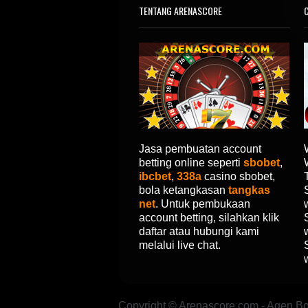
TENTANG ARENASCORE
C
Jasa pembuatan account
betting online seperti
sbobet
,
ibcbet
,
338a
casino sbobet,
bola ketangkasan
tangkas
net
. Untuk pembukaan
account betting, silahkan klik
daftar atau hubungi kami
melalui live chat.
Copyright © Arenascore.com - Agen B