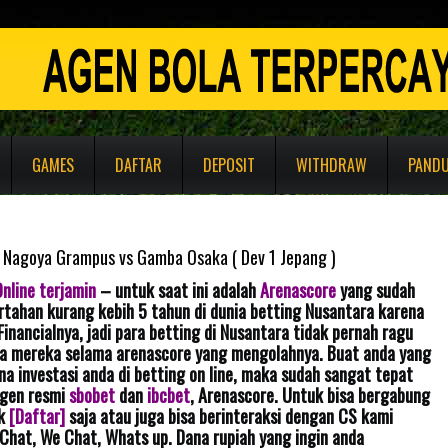
GAMES
DAFTAR
DEPOSIT
WITHDRAW
PAND
i Nagoya Grampus vs Gamba Osaka ( Dev 1 Jepang )
nline terjamin
– untuk saat ini adalah
Arenascore
yang sudah
rtahan kurang kebih 5 tahun di dunia betting Nusantara karena
inancialnya, jadi para betting di Nusantara tidak pernah ragu
a mereka selama arenascore yang mengolahnya. Buat anda yang
a investasi anda di betting on line, maka sudah sangat tepat
agen resmi
sbobet
dan
ibcbet
, Arenascore. Untuk bisa bergabung
k
[Daftar]
saja atau juga bisa berinteraksi dengan CS kami
Chat, We Chat, Whats up. Dana rupiah yang ingin anda