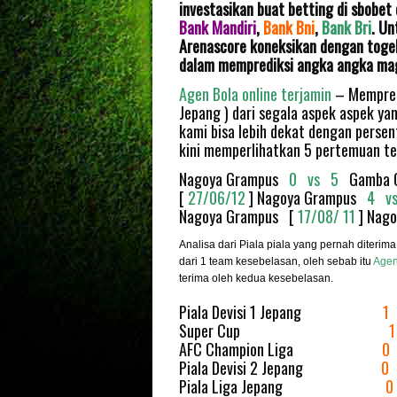
investasikan buat betting di sbobet 
Bank Mandiri
,
Bank Bni
,
Bank Bri
. Un
Arenascore koneksikan dengan togel
dalam memprediksi angka angka magi
Agen Bola online terjamin
– Mempred
Jepang ) dari segala aspek aspek ya
kami bisa lebih dekat dengan persen
kini memperlihatkan 5 pertemuan te
Nagoya Grampus
0 vs 5
Gamba O
[
27/06/12
] Nagoya Grampus
4 v
Nagoya Grampus [
17/08/ 11
] Nag
Analisa dari Piala piala yang pernah diteri
dari 1 team kesebelasan, oleh sebab itu
Agen
terima oleh kedua kesebelasan.
Piala Devisi 1 Jepang
1
Super Cup
AFC Champion Liga
0
Piala Devisi 2 Jepang
Piala Liga Jepang
0