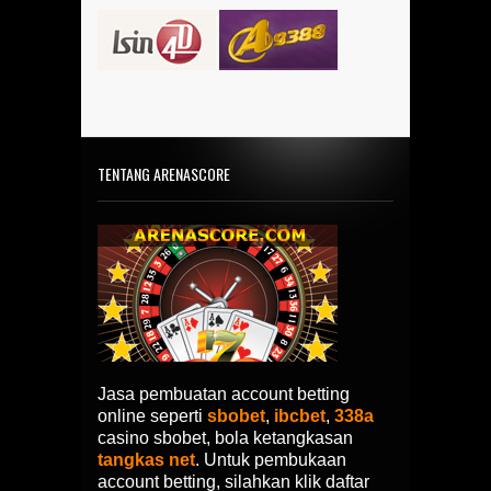
TENTANG ARENASCORE
Jasa pembuatan account betting
online seperti
sbobet
,
ibcbet
,
338a
casino sbobet, bola ketangkasan
tangkas net
. Untuk pembukaan
account betting, silahkan klik daftar