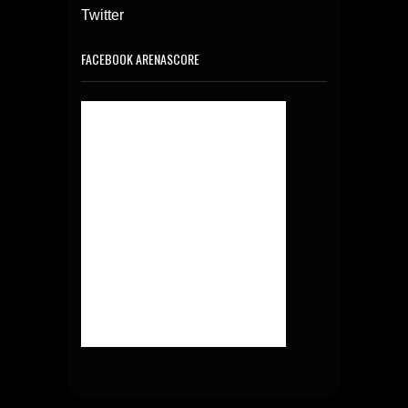
Twitter
FACEBOOK ARENASCORE