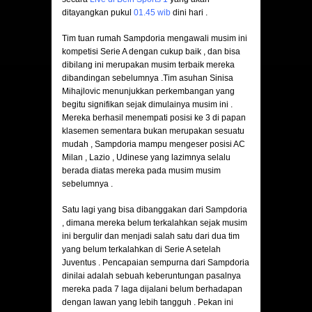
ditayangkan pukul
01.45 wib
dini hari .
Tim tuan rumah Sampdoria mengawali musim ini
kompetisi Serie A dengan cukup baik , dan bisa
dibilang ini merupakan musim terbaik mereka
dibandingan sebelumnya .Tim asuhan Sinisa
Mihajlovic menunjukkan perkembangan yang
begitu signifikan sejak dimulainya musim ini .
Mereka berhasil menempati posisi ke 3 di papan
klasemen sementara bukan merupakan sesuatu
mudah , Sampdoria mampu mengeser posisi AC
Milan , Lazio , Udinese yang lazimnya selalu
berada diatas mereka pada musim musim
sebelumnya .
Satu lagi yang bisa dibanggakan dari Sampdoria
, dimana mereka belum terkalahkan sejak musim
ini bergulir dan menjadi salah satu dari dua tim
yang belum terkalahkan di Serie A setelah
Juventus . Pencapaian sempurna dari Sampdoria
dinilai adalah sebuah keberuntungan pasalnya
mereka pada 7 laga dijalani belum berhadapan
dengan lawan yang lebih tangguh . Pekan ini