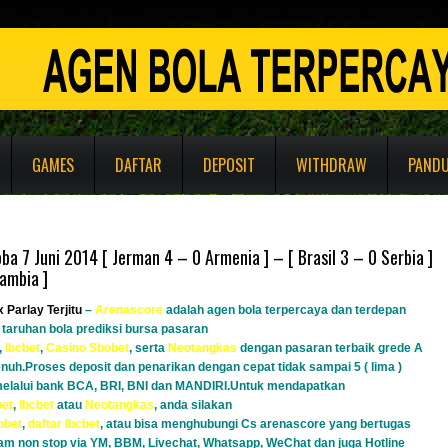
GAMES
DAFTAR
DEPOSIT
WITHDRAW
PAND
oba 7 Juni 2014 [ Jerman 4 – 0 Armenia ] – [ Brasil 3 – 0 Serbia ]
Zambia ]
 Parlay Terjitu
–
Arenascore
adalah agen bola terpercaya dan terdepan
 taruhan
bola
prediksi bursa pasaran
,
Ibcbet
,
Casino Sbobet
,
serta
Neotangkas
dengan pasaran terbaik grede A
nuh.Proses deposit dan penarikan dengan cepat tidak sampai 5 ( lima )
melalui bank BCA, BRI, BNI dan MANDIRI.Untuk mendapatkan
et
,
Ibcbet
atau
Neotangkas
, anda silakan
obet
,
daftar Ibcbet
,
atau bisa menghubungi Cs arenascore yang bertugas
am non stop via YM, BBM, Livechat, Whatsapp, WeChat dan juga Hotline