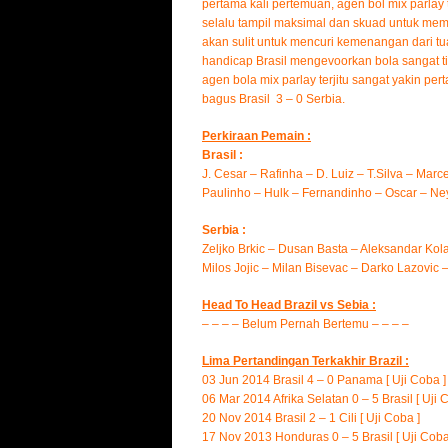
pertama kali pertemuan, agen bol mix parlay 
selalu tampil maksimal dan skuad untuk membu
akan sulit untuk mencuri kemenangan dari tuan
handicap Brasil mengevoorkan bola sangat ti
agen bola mix parlay terjitu sangat yakin 
bagus Brasil 3 – 0 Serbia.
Perkiraan Pemain :
Brasil :
J. Cesar – Rafinha – D. Luiz – T.Silva – Marc
Paulinho – Hulk – Fernandinho – Oscar – Ne
Serbia :
Zeljko Brkic – Dusan Basta – Aleksandar Kola
Milos Jojic – Milan Bisevac – Darko Lazovic
Head To Head Brazil vs Sebia :
– – – – Belum Pernah Bertemu – – – –
Lima Pertandingan Terkakhir Brazil :
03 Jun 2014 Brasil 4 – 0 Panama [ Uji Coba ]
06 Mar 2014 Afrika Selatan 0 – 5 Brasil [ Uji 
20 Nov 2014 Brasil 2 – 1 Cili [ Uji Coba ]
17 Nov 2013 Honduras 0 – 5 Brasil [ Uji Coba