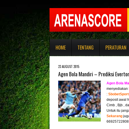
HOME
TENTANG
PERATURAN
23 AUGUST 2015
Agen Bola Mandiri – Prediksi Everto
Agen Bola Ma
menyediakan be
:
SbobetSport
deposit awal h
Cimb , Bjb , 
Untuk itu jan
Sekarang
jug
66925722808 ,