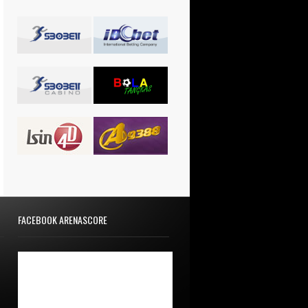
FACEBOOK ARENASCORE