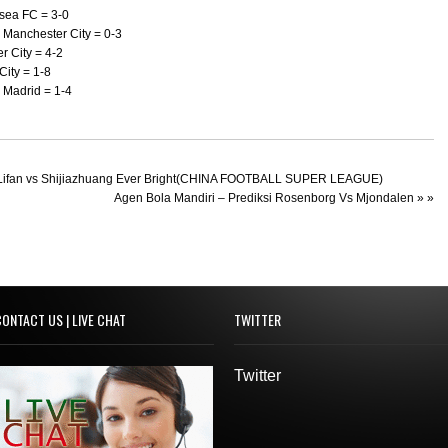
ea FC = 3-0
anchester City = 0-3
 City = 4-2
ity = 1-8
Madrid = 1-4
 Lifan vs Shijiazhuang Ever Bright(CHINA FOOTBALL SUPER LEAGUE)
Agen Bola Mandiri – Prediksi Rosenborg Vs Mjondalen
» »
ONTACT US | LIVE CHAT
TWITTER
Twitter