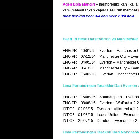
Agen Bola Mandiri
– memprediksikan jika jal
kami menyarankan kepada seluruh member
memberikan voor 3/4 dan over 2 3/4 bola.
Head To Head Dari Everton Vs Manchester C
ENG PR 10/01/15 Everton – Manchester Ci
ENG PR 07/12/14 Manchester City – Evert
ENG PR 04/05/14 Everton – Manchester Ci
ENG PR 05/10/13 Manchester City – Evert
ENG PR 16/03/13 Everton – Manchester Ci
Lima Pertandingan Teraskhir Dari Everton :
ENG PR 15/08/15 Southampton – Everton 
ENG PR 08/08/15 Everton – Watford = 2-2
INT CF 02/08/15 Everton – Villarreal = 1-2
INT CF 01/08/15 Leeds United – Everton =
INT CF 29/07/15 Dundee – Everton = 0-2
Lima Pertandingan Terakhir Dari Mancheste