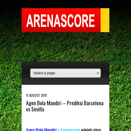
11 AUGUST 2015
Agen Bola Mandiri – Prediksi Barcelona
vs Sevilla
Agen Bola Mandiri
–
Arenascore
adalah situs