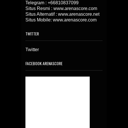
Telegram :
+66810837099
Situs Resmi : www.arenascore.com
Situs Alternatif : www.arenascore.net
Situs Mobile: www.arenascore.com
TWITTER
Twitter
FACEBOOK ARENASCORE