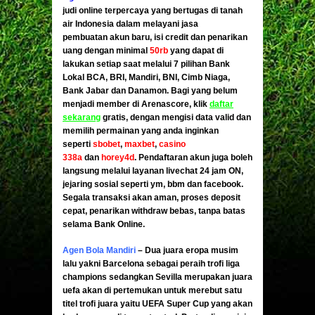
judi online terpercaya yang bertugas di tanah
air Indonesia dalam melayani jasa
pembuatan akun baru, isi credit dan penarikan
uang dengan minimal
50rb
yang dapat di
lakukan setiap saat melalui 7 pilihan Bank
Lokal BCA, BRI, Mandiri, BNI, Cimb Niaga,
Bank Jabar dan Danamon. Bagi yang belum
menjadi member di Arenascore, klik
daftar
sekarang
gratis, dengan mengisi data valid dan
memilih permainan yang anda inginkan
seperti
sbobet
,
maxbet
,
casino
338a
dan
horey4d
. Pendaftaran akun juga boleh
langsung melalui layanan livechat 24 jam ON,
jejaring sosial seperti ym, bbm dan facebook.
Segala transaksi akan aman, proses deposit
cepat, penarikan withdraw bebas, tanpa batas
selama Bank Online.
Agen Bola Mandiri
– Dua juara eropa musim
lalu yakni Barcelona sebagai peraih trofi liga
champions sedangkan Sevilla merupakan juara
uefa akan di pertemukan untuk merebut satu
titel trofi juara yaitu UEFA Super Cup yang akan