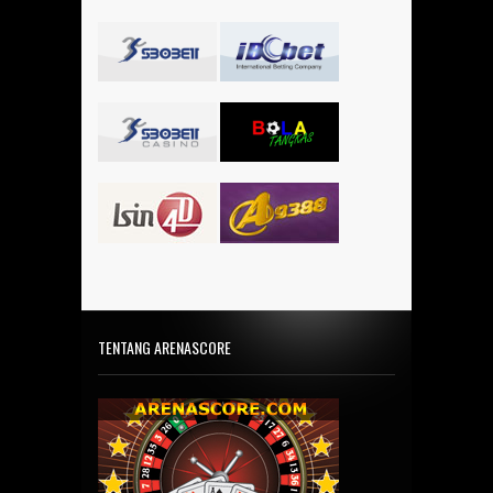
TENTANG ARENASCORE