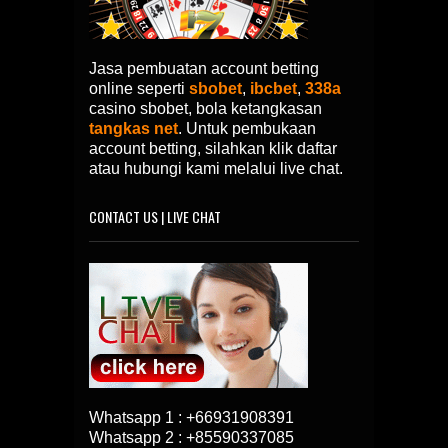
Jasa pembuatan account betting
online seperti
sbobet
,
ibcbet
,
338a
casino sbobet, bola ketangkasan
tangkas net
. Untuk pembukaan
account betting, silahkan klik daftar
atau hubungi kami melalui live chat.
CONTACT US | LIVE CHAT
Whatsapp 1 :
+66931908391
Whatsapp 2 :
+85590337085