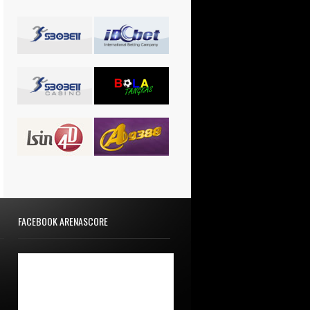
FACEBOOK ARENASCORE