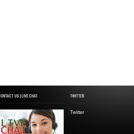
ONTACT US | LIVE CHAT
TWITTER
Twitter