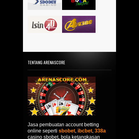
TENTANG ARENASCORE
Jasa pembuatan account betting
online seperti
sbobet
,
ibcbet
,
338a
casino sbobet, bola ketangkasan