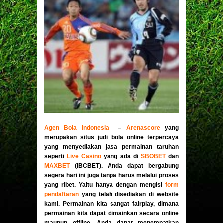
Agen Bola Indonesia
–
Arenascore
yang
merupakan situs judi bola online terpercaya
yang menyediakan jasa permainan taruhan
seperti
Live Casino
yang ada di
SBOBET
dan
MAXBET
(IBCBET). Anda dapat bergabung
segera hari ini juga tanpa harus melalui proses
yang ribet. Yaitu hanya dengan mengisi
form
pendaftaran
yang telah disediakan di website
kami. Permainan kita sangat fairplay, dimana
permainan kita dapat dimainkan secara online
maupun offline. Anda dapat menempatkan