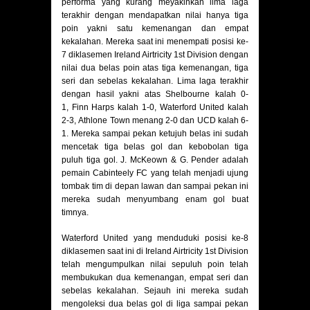
performa yang kurang meyakinkan lima laga
terakhir dengan mendapatkan nilai hanya tiga
poin yakni satu kemenangan dan empat
kekalahan. Mereka saat ini menempati posisi ke-
7 diklasemen Ireland Airtricity 1st Division dengan
nilai dua belas poin atas tiga kemenangan, tiga
seri dan sebelas kekalahan. Lima laga terakhir
dengan hasil yakni atas Shelbourne kalah 0-
1, Finn Harps kalah 1-0, Waterford United kalah
2-3, Athlone Town menang 2-0 dan UCD kalah 6-
1. Mereka sampai pekan ketujuh belas ini sudah
mencetak tiga belas gol dan kebobolan tiga
puluh tiga gol. J. McKeown & G. Pender adalah
pemain Cabinteely FC yang telah menjadi ujung
tombak tim di depan lawan dan sampai pekan ini
mereka sudah menyumbang enam gol buat
timnya.
Waterford United yang menduduki posisi ke-8
diklasemen saat ini di Ireland Airtricity 1st Division
telah mengumpulkan nilai sepuluh poin telah
membukukan dua kemenangan, empat seri dan
sebelas kekalahan. Sejauh ini mereka sudah
mengoleksi dua belas gol di liga sampai pekan