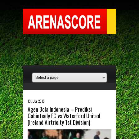
13 JULY 2015
Agen Bola Indonesia – Prediksi
Cabinteely FC vs Waterford United
(Ireland Airtricity 1st Division)