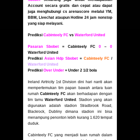
Account secara gratis dan cepat atau dapat
juga menghubungi cs arenascore melalui YM,
BBM, Livechat ataupun Hotline 24 jam nonstop
yang siap melayani.
Prediksi
Cabinteely FC
vs
Waterford United
Pasaran Sbobet
=
Cabinteely FC
0
–
0
Waterford United
Prediksi
Asian Hdp Sbobet
=
Cabinteely FC
/
Waterford United
Prediksi
Over Under
= Under 2 1/2 bola
Ireland Airtricity 1st Division dini hari nanti akan
mempertemukan tim papan bawah antara tuan
rumah
Cabinteely FC
akan berhadapan dengan
tim tamu
Waterford United
. Stadion yang akan
digunakan adalah stadion Stradbrook Road,
Blackrock, Dubliny dimana stadion ini bisa
menampung penonton lebih kurang 1.620 tempat
duduk.
Cabinteely FC yang menjadi tuan rumah dalam