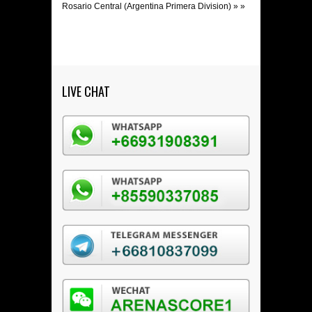
Rosario Central (Argentina Primera Division)
» »
LIVE CHAT