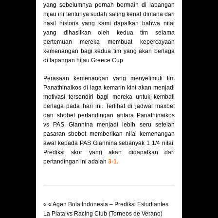
yang sebelumnya pernah bermain di lapangan
hijau ini tentunya sudah saling kenal dimana dari
hasil historis yang kami dapatkan bahwa nilai
yang dihasilkan oleh kedua tim selama
pertemuan mereka membuat kepercayaan
kemenangan bagi kedua tim yang akan berlaga
di lapangan hijau Greece Cup.
Perasaan kemenangan yang menyelimuti tim
Panathinaikos di laga kemarin kini akan menjadi
motivasi tersendiri bagi mereka untuk kembali
berlaga pada hari ini. Terlihat di jadwal maxbet
dan sbobet pertandingan antara Panathinaikos
vs PAS Giannina menjadi lebih seru setelah
pasaran sbobet memberikan nilai kemenangan
awal kepada PAS Giannina sebanyak 1 1/4 nilai.
Prediksi skor yang akan didapatkan dari
pertandingan ini adalah
3-1.
« «
Agen Bola Indonesia – Prediksi Estudiantes
La Plata vs Racing Club (Torneos de Verano)