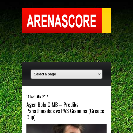
14 JANUARY 2016
Agen Bola CIMB – Prediksi
Panathinaikos vs PAS Giannina (Greece
Cup)