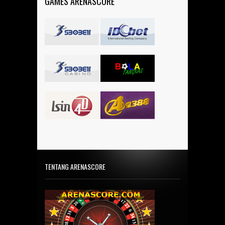
GAMES ARENASCORE
TENTANG ARENASCORE