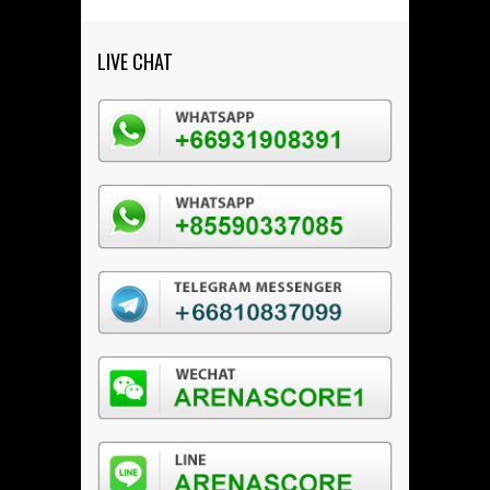
LIVE CHAT