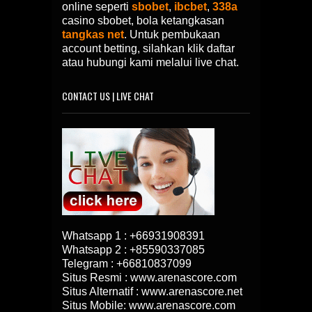
online seperti
sbobet
,
ibcbet
,
338a
casino sbobet, bola ketangkasan
tangkas net
. Untuk pembukaan
account betting, silahkan klik daftar
atau hubungi kami melalui live chat.
CONTACT US | LIVE CHAT
Whatsapp 1 :
+66931908391
Whatsapp 2 :
+85590337085
Telegram :
+66810837099
Situs Resmi : www.arenascore.com
Situs Alternatif : www.arenascore.net
Situs Mobile: www.arenascore.com