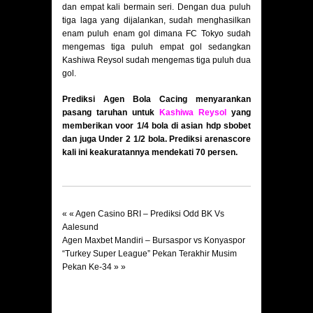
dan empat kali bermain seri. Dengan dua puluh
tiga laga yang dijalankan, sudah menghasilkan
enam puluh enam gol dimana FC Tokyo sudah
mengemas tiga puluh empat gol sedangkan
Kashiwa Reysol sudah mengemas tiga puluh dua
gol.
Prediksi Agen Bola Cacing menyarankan
pasang taruhan untuk
Kashiwa Reysol
yang
memberikan voor 1/4 bola di asian hdp sbobet
dan juga Under 2 1/2 bola. Prediksi arenascore
kali ini keakuratannya mendekati 70 persen.
« «
Agen Casino BRI – Prediksi Odd BK Vs
Aalesund
Agen Maxbet Mandiri – Bursaspor vs Konyaspor
“Turkey Super League” Pekan Terakhir Musim
Pekan Ke-34
» »