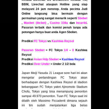
BBM, Livechat ataupun Hotline yang siap
melayani 24 jam nonstop. Anda pecinta Judi
Online langsung bisa bermain dengan
permainan yang sangat menarik seperti
Sbobet
,
Maxbet (ibcbet)
,
Casino 338a
dan
Incar4d
.
Pasaran terbaik dan komisi penuh tanpa ada
potongan hanya buat anda Agen Sbobet.
Prediksi
FC Tokyo
vs
Kashiwa Reysol
Pasaran Sbobet
= FC Tokyo
1/4
–
0
Kashiwa
Reysol
Prediksi
Asian Hdp Sbobet
=
Kashiwa Reysol
Prediksi
Over Under
= Under 2 1/2 bola
Japan Meiji Yasuda J1 League sore hari ini akan
mengelar pertandingan FC Tokyo akan
berhadapan dengan Kashiwa Reysol di stadion
kebanggaan FC Tokyo yakni Ajinomoto Stadium
Chofu, Tokyo yang bisa menampung penonton
sampai 49.970 penonton. Tuan FC Tokyo saat ini
dilatih oleh Massimo Ficcadenti dimana sejauh
ini tim sudah menjalankan tiga belas