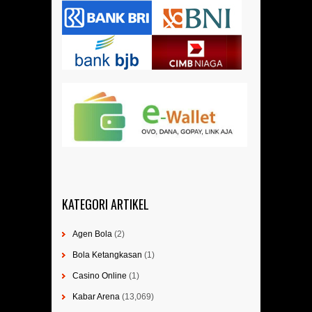
KATEGORI ARTIKEL
Agen Bola
(2)
Bola Ketangkasan
(1)
Casino Online
(1)
Kabar Arena
(13,069)