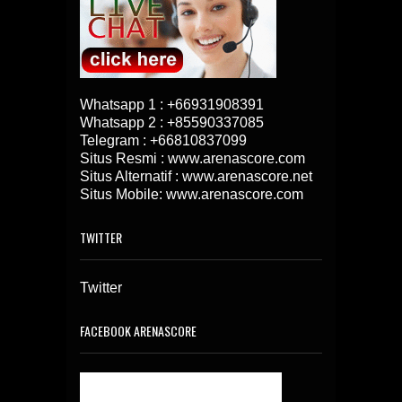
Whatsapp 1 :
+66931908391
Whatsapp 2 :
+85590337085
Telegram :
+66810837099
Situs Resmi : www.arenascore.com
Situs Alternatif : www.arenascore.net
Situs Mobile: www.arenascore.com
TWITTER
Twitter
FACEBOOK ARENASCORE