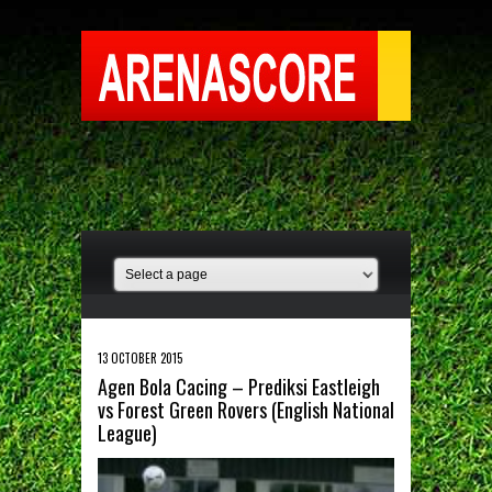
13 OCTOBER 2015
Agen Bola Cacing – Prediksi Eastleigh
vs Forest Green Rovers (English National
League)