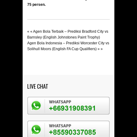
75 persen.
« «
Agen Bola Terbaik – Prediksi Bradford City vs
Barnsley (English Johnstones Paint Trophy)
Agen Bola Indonesia – Prediksi Worcester City vs
Solihull Moors (English FA Cup Qualifiers)
» »
LIVE CHAT