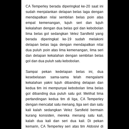
CA Temperley berada diperingkat ke-20 saat ini
sudah menjalankan delapan belas laga dengan
mendapatkan nilai sembilan belas poin atas
empat kemenangan, tujuh seri dan tujuh
kekalahan dengan dua belas gol dan kebobolan
lima belas gol sedangkan Velez Sarsfield yang
berada diperingkat ke-19 sudah melakoni
delapan belas laga dengan mendapatkan nilai
dua puluh poin atas lima kemenangan, lima seri
dan delapan kekalahan dengan sembilan belas
gol dan dua puluh satu kebobolan.
Sampai pekan kedelapan belas ini, dua
kesebelasan sama-sama telah mengalami
kekalahan yakni tujuh dibanding delapan dan
kedua tim ini mempunyai kebobolan lima belas
gol dibanding dua puluh satu gol. Melihat lima
pertandingan kedua tim di liga, CA Temperley
dengan mencatat satu menang, tiga seri dan satu
kali kalah sedangkan Velez Sarsfield bermain
kurang konsisten, mereka menang satu kali,
kalah dua kali dan seri dua kali. Di pekan
kemarin, CA Temperley seri atas tim Aldosivi di