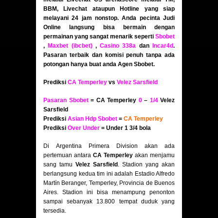
BBM, Livechat ataupun Hotline yang siap
melayani 24 jam nonstop. Anda pecinta Judi
Online langsung bisa bermain dengan
permainan yang sangat menarik seperti
Sbobet
,
Maxbet (ibcbet)
,
Casino 338a
dan
Incar4d
.
Pasaran terbaik dan komisi penuh tanpa ada
potongan hanya buat anda Agen Sbobet.
Prediksi
CA Temperley
vs
Velez Sarsfield
Pasaran Sbobet
=
CA Temperley
0
–
1/4
Velez
Sarsfield
Prediksi
Asian Hdp Sbobet
=
CA Temperley
Prediksi
Over Under
= Under 1 3/4 bola
Di Argentina Primera Division akan ada
pertemuan antara
CA Temperley
akan menjamu
sang tamu
Velez Sarsfield
. Stadion yang akan
berlangsung kedua tim ini adalah Estadio Alfredo
Martín Beranger, Temperley, Provincia de Buenos
Aires. Stadion ini bisa menampung penonton
sampai sebanyak 13.800 tempat duduk yang
tersedia.