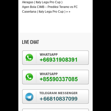
Akragas ( Italy Lega Pro Cup )
Agen Bola CIMB – Prediksi Teramo vs FC
Casertana ( Italy Lega Pro Cup )
» »
LIVE CHAT