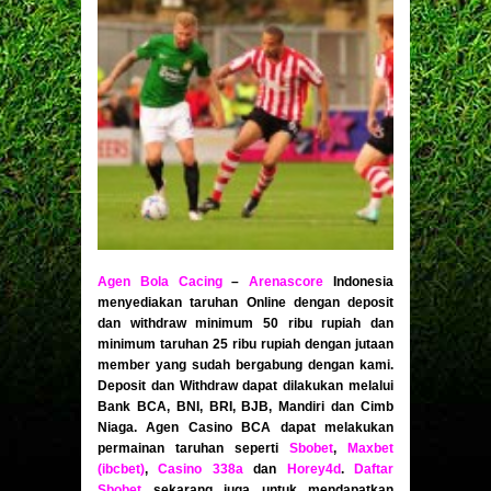
Agen Bola Cacing
–
Arenascore
Indonesia
menyediakan taruhan Online dengan deposit
dan withdraw minimum 50 ribu rupiah dan
minimum taruhan 25 ribu rupiah dengan jutaan
member yang sudah bergabung dengan kami.
Deposit dan Withdraw dapat dilakukan melalui
Bank BCA, BNI, BRI, BJB, Mandiri dan Cimb
Niaga. Agen Casino BCA dapat melakukan
permainan taruhan seperti
Sbobet
,
Maxbet
(ibcbet)
,
Casino 338a
dan
Horey4d
.
Daftar
Sbobet
sekarang juga untuk mendapatkan