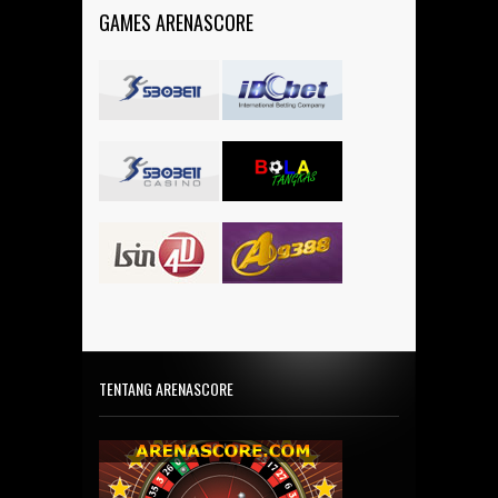
GAMES ARENASCORE
TENTANG ARENASCORE