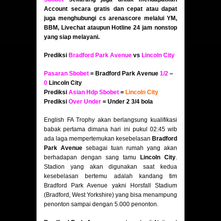
Account secara gratis dan cepat atau dapat
juga menghubungi cs arenascore melalui YM,
BBM, Livechat ataupun Hotline 24 jam nonstop
yang siap melayani.
Prediksi
Bradford Park Avenue
vs
Lincoln City
Pasaran Sbobet
=
Bradford Park Avenue
1/2
–
0
Lincoln City
Prediksi
Asian Hdp Sbobet
=
Lincoln City
Prediksi
Over Under
= Under 2 3/4 bola
English FA Trophy akan berlangsung kualifikasi
babak pertama dimana hari ini pukul 02:45 wib
ada laga mempertemukan kesebelasan
Bradford
Park Avenue
sebagai tuan rumah yang akan
berhadapan dengan sang tamu
Lincoln City
.
Stadion yang akan digunakan saat kedua
kesebelasan bertemu adalah kandang tim
Bradford Park Avenue yakni Horsfall Stadium
(Bradford, West Yorkshire) yang bisa menampung
penonton sampai dengan 5.000 penonton.