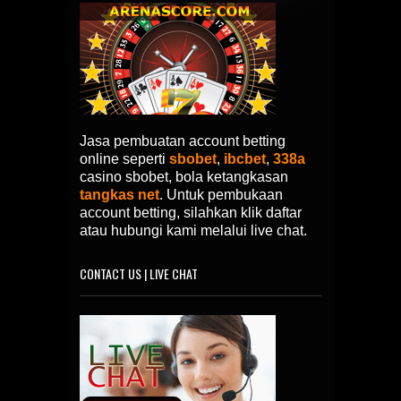
Jasa pembuatan account betting
online seperti
sbobet
,
ibcbet
,
338a
casino sbobet, bola ketangkasan
tangkas net
. Untuk pembukaan
account betting, silahkan klik daftar
atau hubungi kami melalui live chat.
CONTACT US | LIVE CHAT