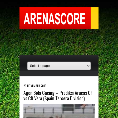
26 NOVEMBER 2015
Agen Bola Cacing – Prediksi Arucas CF
vs CD Vera (Spain Tercera Division)