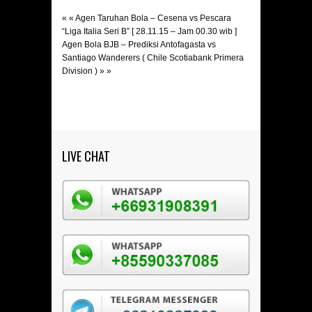
« «
Agen Taruhan Bola – Cesena vs Pescara
“Liga Italia Seri B” [ 28.11.15 – Jam 00.30 wib ]
Agen Bola BJB – Prediksi Antofagasta vs
Santiago Wanderers ( Chile Scotiabank Primera
Division )
» »
LIVE CHAT