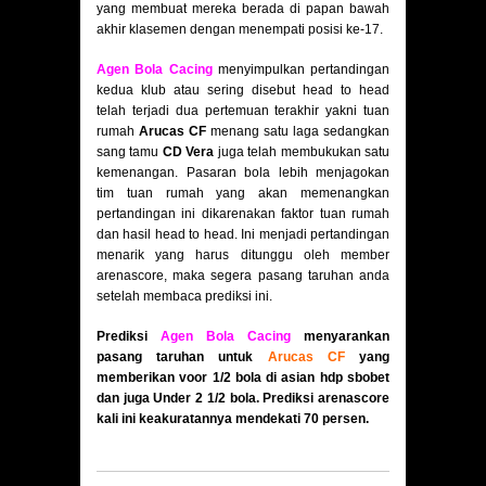
yang membuat mereka berada di papan bawah
akhir klasemen dengan menempati posisi ke-17.
Agen Bola Cacing
menyimpulkan pertandingan
kedua klub atau sering disebut head to head
telah terjadi dua pertemuan terakhir yakni tuan
rumah
Arucas CF
menang satu laga sedangkan
sang tamu
CD Vera
juga telah membukukan satu
kemenangan. Pasaran bola lebih menjagokan
tim tuan rumah yang akan memenangkan
pertandingan ini dikarenakan faktor tuan rumah
dan hasil head to head. Ini menjadi pertandingan
menarik yang harus ditunggu oleh member
arenascore, maka segera pasang taruhan anda
setelah membaca prediksi ini.
Prediksi
Agen Bola Cacing
menyarankan
pasang taruhan untuk
Arucas CF
yang
memberikan voor 1/2 bola di asian hdp sbobet
dan juga Under 2 1/2 bola. Prediksi arenascore
kali ini keakuratannya mendekati 70 persen.