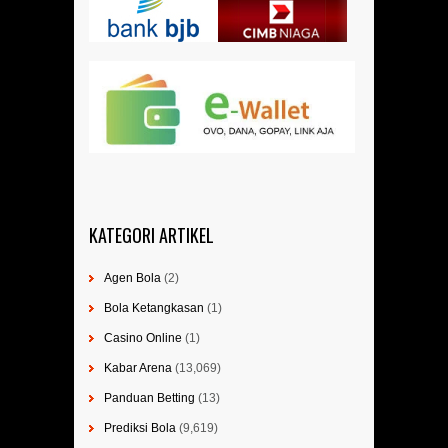
KATEGORI ARTIKEL
Agen Bola
(2)
Bola Ketangkasan
(1)
Casino Online
(1)
Kabar Arena
(13,069)
Panduan Betting
(13)
Prediksi Bola
(9,619)