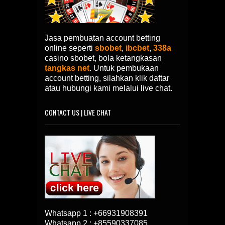
Jasa pembuatan account betting
online seperti
sbobet
,
ibcbet
,
338a
casino sbobet, bola ketangkasan
tangkas net
. Untuk pembukaan
account betting, silahkan klik daftar
atau hubungi kami melalui live chat.
CONTACT US | LIVE CHAT
Whatsapp 1 :
+66931908391
Whatsapp 2 :
+85590337085