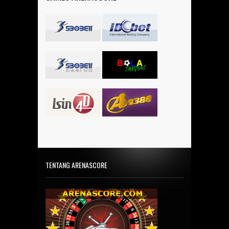
TENTANG ARENASCORE