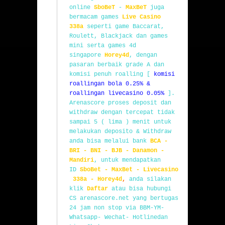
online 
SboBeT
- 
MaxBeT
juga 
bermacam games 
Live Casino 
338a
seperti game Baccarat, 
Roulett, Blackjack dan games 
mini serta games 4d 
singapore 
Horey4d
, dengan 
pasaran berbaik grade A dan 
komisi penuh roalling [ 
komisi 
roallingan bola 0.25% & 
roallingan livecasino 0.05% 
]. 
Arenascore proses deposit dan 
withdraw dengan tercepat tidak 
sampai 5 ( lima ) menit untuk 
melakukan deposito & Withdraw 
anda bisa melalui bank 
BCA - 
BRI - BNI - BJB - Danamon - 
Mandiri
, untuk mendapatkan 
ID 
SboBet - MaxBet - Livecasino
 338a - Horey4d
,
anda silakan 
klik 
Daftar
atau bisa hubungi 
CS arenascore.net yang bertugas 
24 jam non stop via BBM-YM-
Whatsapp- Wechat- Hotlinedan 