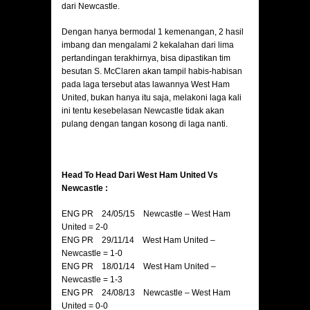
dari Newcastle.
Dengan hanya bermodal 1 kemenangan, 2 hasil
imbang dan mengalami 2 kekalahan dari lima
pertandingan terakhirnya, bisa dipastikan tim
besutan S. McClaren akan tampil habis-habisan
pada laga tersebut atas lawannya West Ham
United, bukan hanya itu saja, melakoni laga kali
ini tentu kesebelasan Newcastle tidak akan
pulang dengan tangan kosong di laga nanti.
Head To Head Dari West Ham United Vs
Newcastle :
ENG PR 24/05/15 Newcastle – West Ham
United = 2-0
ENG PR 29/11/14 West Ham United –
Newcastle = 1-0
ENG PR 18/01/14 West Ham United –
Newcastle = 1-3
ENG PR 24/08/13 Newcastle – West Ham
United = 0-0