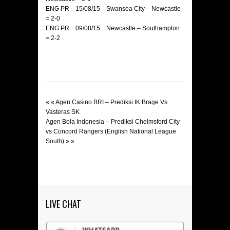
ENG PR 15/08/15 Swansea City – Newcastle
= 2-0
ENG PR 09/08/15 Newcastle – Southampton
= 2-2
« «
Agen Casino BRI – Prediksi IK Brage Vs
Vasteras SK
Agen Bola Indonesia – Prediksi Chelmsford City
vs Concord Rangers (English National League
South)
» »
LIVE CHAT