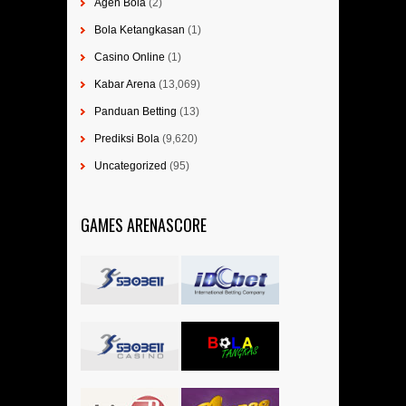
Agen Bola
(2)
Bola Ketangkasan
(1)
Casino Online
(1)
Kabar Arena
(13,069)
Panduan Betting
(13)
Prediksi Bola
(9,620)
Uncategorized
(95)
GAMES ARENASCORE