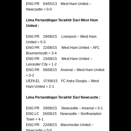
ENG PR 04/05/13 West Ham United –
Newcastle = 0-0
Lima Pertandingan Terakhir Dari West Ham
United :
ENG PR 29/08/15 Liverpool – West Ham
United = 0-3
ENG PR 22/08/15 West Ham United – AFC
Bournemouth = 3-4
ENG PR 15/08/15 West Ham United –
Leicester City = 1-2
ENG PR 09/08/15 Arsenal – West Ham United
= 0-2
UEFA EL 07/08/15 FC Astra Giurgiu – West
Ham United = 2-1
Lima Pertandingan Terakhir Dari Newcastle :
ENG PR 29/08/15 Newcastle – Arsenal = 0-1
ENG LC 26/08/15 Newcastle – Northampton
Town = 4-1
ENG PR 22/08/15 Manchester United –
Newcastle = 0-0