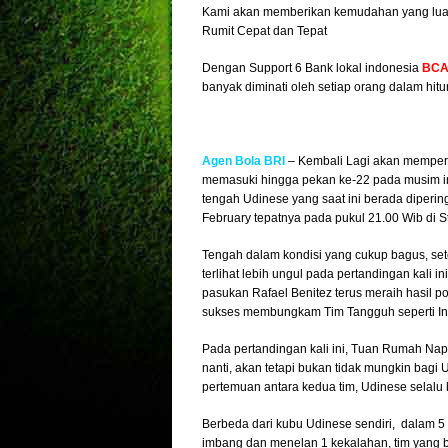
Kami akan memberikan kemudahan yang luar b
Rumit Cepat dan Tepat
Dengan Support 6 Bank lokal indonesia
BC
banyak diminati oleh setiap orang dalam hit
Agen Bola BRI
– Kembali Lagi akan memperse
memasuki hingga pekan ke-22 pada musim in
tengah Udinese yang saat ini berada diperin
February tepatnya pada pukul 21.00 Wib di S
Tengah dalam kondisi yang cukup bagus, se
terlihat lebih ungul pada pertandingan kali 
pasukan Rafael Benitez terus meraih hasil po
sukses membungkam Tim Tangguh seperti Int
Pada pertandingan kali ini, Tuan Rumah Na
nanti, akan tetapi bukan tidak mungkin bagi U
pertemuan antara kedua tim, Udinese selalu
Berbeda dari kubu Udinese sendiri, dalam 5
imbang dan menelan 1 kekalahan, tim yang 