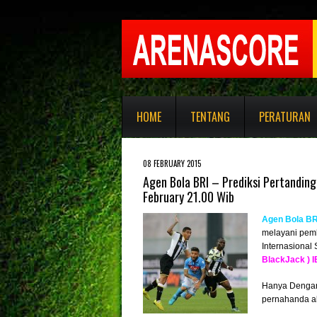
HOME
TENTANG
PERATURAN
08 FEBRUARY 2015
Agen Bola BRI – Prediksi Pertanding
February 21.00 Wib
Agen Bola BR
melayani pemb
Internasional 
BlackJack )
Hanya Dengan
pernahanda a