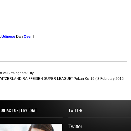
t
Udinese
Dan
Over
]
m vs Birmingham City
*SWITZERLAND RAIFFEISEN SUPER LEAGUE* Pekan Ke-19 ( 8 February 2015 –
ONTACT US | LIVE CHAT
TWITTER
Twitter