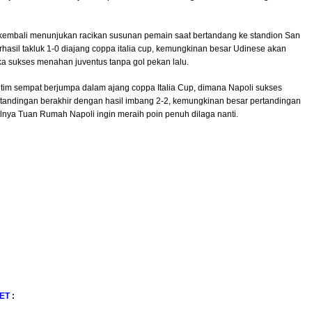
 kembali menunjukan racikan susunan pemain saat bertandang ke standion San
rhasil takluk 1-0 diajang coppa italia cup, kemungkinan besar Udinese akan
 sukses menahan juventus tanpa gol pekan lalu.
 tim sempat berjumpa dalam ajang coppa Italia Cup, dimana Napoli sukses
rtandingan berakhir dengan hasil imbang 2-2, kemungkinan besar pertandingan
salnya Tuan Rumah Napoli ingin meraih poin penuh dilaga nanti.
ET
: