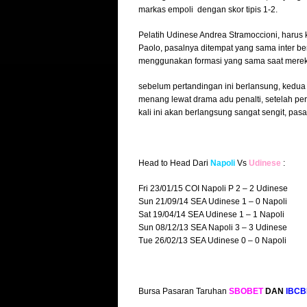
markas empoli dengan skor tipis 1-2.
Pelatih Udinese Andrea Stramoccioni, harus
Paolo, pasalnya ditempat yang sama inter be
menggunakan formasi yang sama saat mereka
sebelum pertandingan ini berlansung, kedua
menang lewat drama adu penalti, setelah pe
kali ini akan berlangsung sangat sengit, pa
Head to Head Dari
Napoli
Vs
Udinese
:
Fri 23/01/15 COI Napoli P 2 – 2 Udinese
Sun 21/09/14 SEA Udinese 1 – 0 Napoli
Sat 19/04/14 SEA Udinese 1 – 1 Napoli
Sun 08/12/13 SEA Napoli 3 – 3 Udinese
Tue 26/02/13 SEA Udinese 0 – 0 Napoli
Bursa Pasaran Taruhan
SBOBET
DAN
IBCB