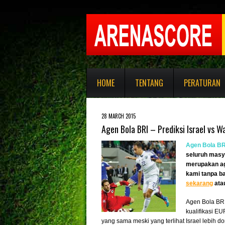
HOME
TENTANG
PERATURAN
28 MARCH 2015
Agen Bola BRI – Prediksi Israel vs W
Agen Bola BR
seluruh masy
merupakan ag
kami tanpa ba
sekarang
ata
Agen Bola BRI
kualifikasi E
yang sama meski yang terlihat Israel lebih