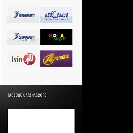
FACEBOOK ARENASCORE