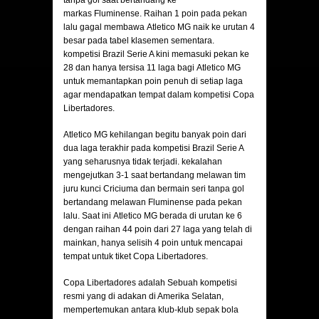
tanpa gol saat bertandang ke
markas Fluminense. Raihan 1 poin pada pekan
lalu gagal membawa Atletico MG naik ke urutan 4
besar pada tabel klasemen sementara.
kompetisi Brazil Serie A kini memasuki pekan ke
28 dan hanya tersisa 11 laga bagi Atletico MG
untuk memantapkan poin penuh di setiap laga
agar mendapatkan tempat dalam kompetisi Copa
Libertadores.
Atletico MG kehilangan begitu banyak poin dari
dua laga terakhir pada kompetisi Brazil Serie A
yang seharusnya tidak terjadi. kekalahan
mengejutkan 3-1 saat bertandang melawan tim
juru kunci Criciuma dan bermain seri tanpa gol
bertandang melawan Fluminense pada pekan
lalu. Saat ini Atletico MG berada di urutan ke 6
dengan raihan 44 poin dari 27 laga yang telah di
mainkan, hanya selisih 4 poin untuk mencapai
tempat untuk tiket Copa Libertadores.
Copa Libertadores adalah Sebuah kompetisi
resmi yang di adakan di Amerika Selatan,
mempertemukan antara klub-klub sepak bola