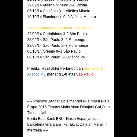
29/09/14 Atlético Mineiro 2–0 Vitória
05/10/14 Criciúma 3–1 Atlético Mineiro
10/10/14 Fluminense 0–0 Atlético Mineiro
Lima pertandingan terakhir Sao Paulo :
22/09/14 Corinthians 3-2 São Paulo
25/09/14 São Paulo 2–2 Flamengo
28/09/14 São Paulo 1–3 Fluminense
05/10/14 Grêmio 0–1 São Paulo
09/10/14 São Paulo 1-0 Atlético PR
Prediksi Hasil akhir Pertandingan
Arenascore
:
Atletico MG
menang
1-0
atas
Sao Paulo
« «
Prediksi Bandar Bola mandiri Kualifikasi Piala
Eropa 2016 Timnas Malta Akan Dihujani Gol Oleh
Timnas Itali
Berita Bola Bank BRI – Nasib Espanyol dan
Barcelona terancam jika rakyat Catalan Memilih
merdeka
» »