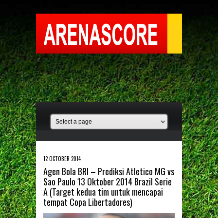
12 OCTOBER 2014
Agen Bola BRI – Prediksi Atletico MG vs
Sao Paulo 13 Oktober 2014 Brazil Serie
A (Target kedua tim untuk mencapai
tempat Copa Libertadores)