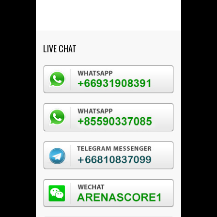
LIVE CHAT