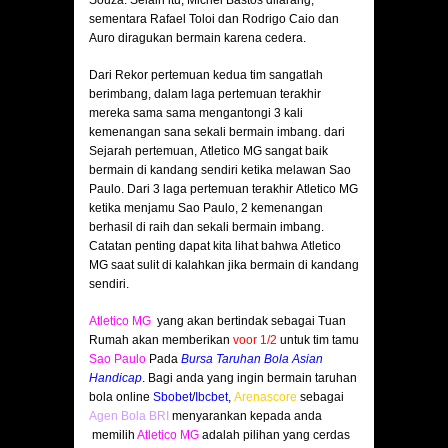
Souza. Selain itu, Michel Bastos dilarang,
sementara Rafael Toloi dan Rodrigo Caio dan
Auro diragukan bermain karena cedera.
Dari Rekor pertemuan kedua tim sangatlah
berimbang, dalam laga pertemuan terakhir
mereka sama sama mengantongi 3 kali
kemenangan sana sekali bermain imbang. dari
Sejarah pertemuan, Atletico MG sangat baik
bermain di kandang sendiri ketika melawan Sao
Paulo. Dari 3 laga pertemuan terakhir Atletico MG
ketika menjamu Sao Paulo, 2 kemenangan
berhasil di raih dan sekali bermain imbang.
Catatan penting dapat kita lihat bahwa Atletico
MG saat sulit di kalahkan jika bermain di kandang
sendiri.
Atletico MG
yang akan bertindak sebagai Tuan
Rumah akan memberikan
voor 1/2
untuk tim tamu
Sao Paulo
Pada
Bursa Taruhan Bola Asian
Handicap
. Bagi anda yang ingin bermain taruhan
bola online
Sbobet
/
Ibcbet
,
Arenascore
sebagai
Agen Bola BRI
menyarankan kepada anda
memilih
Atletico MG
adalah pilihan yang cerdas