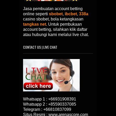
Jasa pembuatan account betting
online seperti
sbobet
,
ibcbet
,
338a
casino sbobet, bola ketangkasan
tangkas net
. Untuk pembukaan
account betting, silahkan klik daftar
atau hubungi kami melalui live chat.
CONTACT US | LIVE CHAT
Whatsapp 1 :
+66931908391
Whatsapp 2 :
+85590337085
Telegram :
+66810837099
Situs Resmi : www.arenascore.com