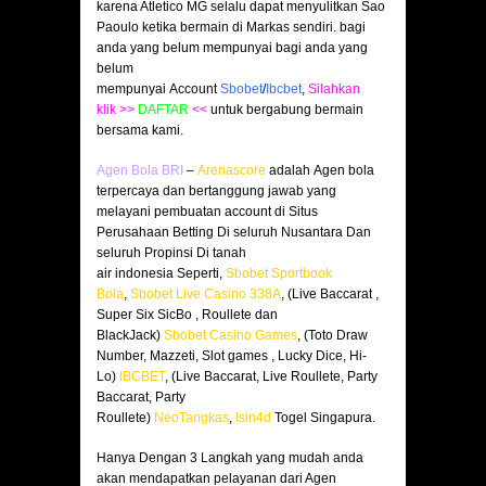
karena Atletico MG selalu dapat menyulitkan Sao
Paoulo ketika bermain di Markas sendiri. bagi
anda yang belum mempunyai bagi anda yang
belum
mempunyai Account
Sbobet
/
Ibcbet
,
Silahkan
klik
>>
DAFTAR
<<
untuk bergabung bermain
bersama kami.
Agen Bola BRI
–
Arenascore
adalah Agen bola
terpercaya dan bertanggung jawab yang
melayani pembuatan account di Situs
Perusahaan Betting Di seluruh Nusantara Dan
seluruh Propinsi Di tanah
air indonesia Seperti,
Sbobet Sportbook
Bola
,
Sbobet Live Casino 338A
, (Live Baccarat ,
Super Six SicBo , Roullete dan
BlackJack)
Sbobet Casino Games
, (Toto Draw
Number, Mazzeti, Slot games , Lucky Dice, Hi-
Lo)
IBCBET
, (Live Baccarat, Live Roullete, Party
Baccarat, Party
Roullete)
NeoTangkas
,
Isin4d
Togel Singapura.
Hanya Dengan 3 Langkah yang mudah anda
akan mendapatkan pelayanan dari Agen