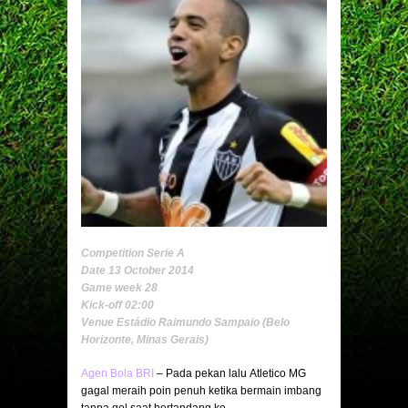
Competition Serie A
Date 13 October 2014
Game week 28
Kick-off 02:00
Venue Estádio Raimundo Sampaio (Belo
Horizonte, Minas Gerais)
Agen Bola BRI
– Pada pekan lalu Atletico MG
gagal meraih poin penuh ketika bermain imbang