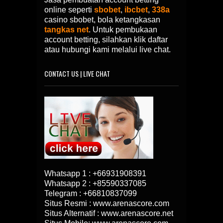
online seperti
sbobet
,
ibcbet
,
338a
casino sbobet, bola ketangkasan
tangkas net
. Untuk pembukaan
account betting, silahkan klik daftar
atau hubungi kami melalui live chat.
CONTACT US | LIVE CHAT
Whatsapp 1 :
+66931908391
Whatsapp 2 :
+85590337085
Telegram :
+66810837099
Situs Resmi : www.arenascore.com
Situs Alternatif : www.arenascore.net