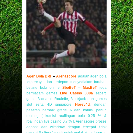
Agen Bola BRI
–
Arenascore
adalah agen bola
terpercaya dan terdepan menyediakan taruhan
betting bola online
SboBeT
–
MaxBeT
juga
bermacam games
Live Casino 338a
seperti
game Baccarat, Roulette, Blackjack dan games
slot serta 4D singapore
Horey4d
, dengan
pasaran berbaik grade A dan komisi penuh
roalling [ komisi roallingan bola 0.25 % &
roallingan live casino 0.7 % ]. Arenascore proses
deposit dan withdraw dengan tercepat tidak
sampai 5 ( lima ) menit untuk melakukan deposito