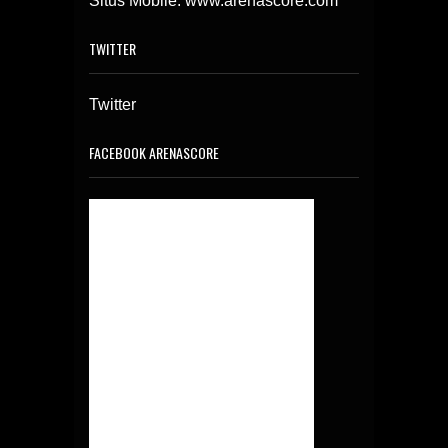
Situs Mobile: www.arenascore.com
TWITTER
Twitter
FACEBOOK ARENASCORE