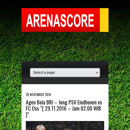
28 NOVEMBER 2016
Agen Bola BRI – Jong PSV Eindhoven vs
FC Oss “[ 29.11.2016 – Jam 02.00 WIB
]”