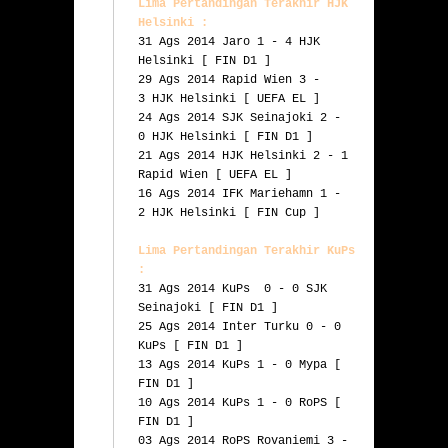
Lima Pertandingan Terakhir HJK 
Helsinki :
31 Ags 2014 Jaro 1 - 4 HJK 
Helsinki [ FIN D1 ]

29 Ags 2014 Rapid Wien 3 - 
3 HJK Helsinki [ UEFA EL ]

24 Ags 2014 SJK Seinajoki 2 - 
0 HJK Helsinki [ FIN D1 ]

21 Ags 2014 HJK Helsinki 2 - 1 
Rapid Wien [ UEFA EL ]

16 Ags 2014 IFK Mariehamn 1 - 
2 HJK Helsinki [ FIN Cup ]

Lima Pertandingan Terakhir KuPs 
:
31 Ags 2014 KuPs  0 - 0 SJK 
Seinajoki [ FIN D1 ]

25 Ags 2014 Inter Turku 0 - 0 
KuPs [ FIN D1 ]

13 Ags 2014 KuPs 1 - 0 Mypa [ 
FIN D1 ]

10 Ags 2014 KuPs 1 - 0 RoPS [ 
FIN D1 ]

03 Ags 2014 RoPS Rovaniemi 3 - 