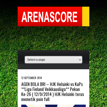
12 SEPTEMBER 2014
AGEN BOLA BRI – HJK Helsinki vs KuPs
**Liga Finland Veikkausliiga** Pekan
Ke-26 ( 12/9/2014 ) HJK Helsinki terus
memetik poin full