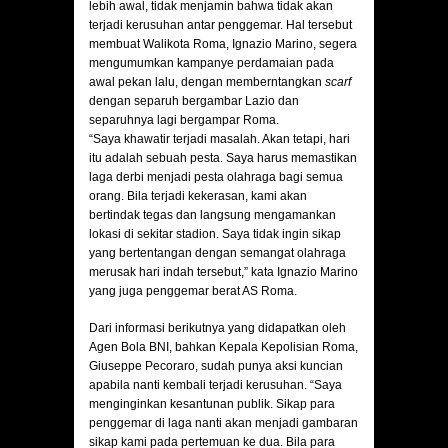
lebih awal, tidak menjamin bahwa tidak akan
terjadi kerusuhan antar penggemar. Hal tersebut
membuat Walikota Roma, Ignazio Marino, segera
mengumumkan kampanye perdamaian pada
awal pekan lalu, dengan memberntangkan
scarf
dengan separuh bergambar Lazio dan
separuhnya lagi bergampar Roma.
“Saya khawatir terjadi masalah. Akan tetapi, hari
itu adalah sebuah pesta. Saya harus memastikan
laga derbi menjadi pesta olahraga bagi semua
orang. Bila terjadi kekerasan, kami akan
bertindak tegas dan langsung mengamankan
lokasi di sekitar stadion. Saya tidak ingin sikap
yang bertentangan dengan semangat olahraga
merusak hari indah tersebut,” kata Ignazio Marino
yang juga penggemar berat AS Roma.
Dari informasi berikutnya yang didapatkan oleh
Agen Bola BNI, bahkan Kepala Kepolisian Roma,
Giuseppe Pecoraro, sudah punya aksi kuncian
apabila nanti kembali terjadi kerusuhan. “Saya
menginginkan kesantunan publik. Sikap para
penggemar di laga nanti akan menjadi gambaran
sikap kami pada pertemuan ke dua. Bila para