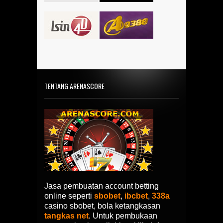
TENTANG ARENASCORE
Jasa pembuatan account betting
online seperti
sbobet
,
ibcbet
,
338a
casino sbobet, bola ketangkasan
tangkas net
. Untuk pembukaan