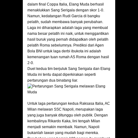
dalam final Coppa Italia, Elang Muda berhasil
menaklukkan Sang Serigala dengan skor 1-0.
Namun, kedatangan Rudi Garcia di bangku
pelatih, sudah membawa banyak perubahan.
Laga ini diharapkan adalah laga yang membuat
nama besar pelatih ini naik, untuk menggantikan
hasil buruk yang pernah didapatkan oleh pelatih
pelatih Roma sebelumnya. Prediksi dari Agen
Bola BNI untuk laga derbi ibukota ini adalah
kemenangan tuan rumah AS Roma dengan hasil
2-0.
Duel kedua tim berjuluk Sang Serigala dan Elang
Muda ini tentu dapat diperkirakan seperti
pertarungan dua binatang liar.
Untuk laga pertarungan kedua Raksasa Italia, AC
Milan melawan SSC Napoli, merupakan laga
yang juga banyak ditunggu oleh publik. Dengan
kembalinya Rikardo Kaka, lini tengah Milan
menjadi semakin membaik. Namun, Napoli
bukanlah lawan yang mudah bagi mereka.