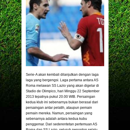
Serie-A akan kembali dilanjutkan dengan laga
laga yang bergengsi. Laga pertama antara AS
Roma melawan SS Lazio yang akan digelar di
Stadio de Olimpico, hari Minggu 22 September
2013 tepatnya pukul 20.00 WIB. Persaingan
kedua klub ini sebenarnya bukan berasal dari
persaingan antar pelatih, ataupun pemain
pemain mereka. Namun, persaingan yang
sebenarnya adalah antara kedua kubu
penggemar. Dari sederentetan pertemuan AS
Roma dan SS Lazio, seluruh penonton selalu