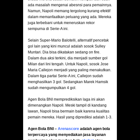
ada masalah mengenai abesnsi para pemainnya.
Namun, Napoli memang tergolong kurang efektif
dalam memanfaatkan peluang yang ada. Mereka
juga terbebani untuk meneruskan rekor
sempurna di Serie-A ini.
Selain Super-Mario Balotelli, alternatif pencetak
gol lain yang kini muncul adalah sosok Sulley
Muntari. Dia bisa dikatakan sedang on fire.
Dalam dua aksi terkini, dia menjadi sumber gol
Milan dari lini tengah. Untuk Napoli, sosok Jose
Maria Callejon menjadi yang paling menakutkan.
Dalam tiga partai Serie-A ini, Callejon sudah
menghasilkan 3 gol. Sedangkan Marek Hamsik
sudah mengumpulkan 4 gol.
Agen Bola BNI memprediksikan laga ini akan
dimenangkan Napoli. Meski tampil di kandang
lawan, Napoli bisa bermain baik karena kualitas
pemain mereka. Hasil yang diprediksi adalah 1-3.
Agen Bola BNI –
Arenascore
adalah agen bola
terpercaya yang menyediakan jasa layanan