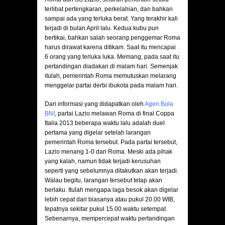
terlibat pertengkaran, perkelahian, dan bahkan
sampai ada yang terluka berat. Yang terakhir kali
terjadi di bulan April lalu. Kedua kubu pun
bertikai, bahkan salah seorang penggemar Roma
harus dirawat karena ditikam. Saat itu mencapai
6 orang yang terluka luka. Memang, pada saat itu
pertandingan diadakan di malam hari. Semenjak
itulah, pemerintah Roma memutuskan melarang
menggelar partai derbi ibukota pada malam hari.
Dari informasi yang didapatkan oleh
Agen Bola
BNI
, partai Lazio melawan Roma di final Coppa
Italia 2013 beberapa waktu lalu adalah duel
pertama yang digelar setelah larangan
pemerintah Roma tersebut. Pada partai tersebut,
Lazio menang 1-0 dari Roma. Meski ada pihak
yang kalah, namun tidak terjadi kerusuhan
seperti yang sebelumnya ditakutkan akan terjadi.
Walau begitu, larangan tersebut tetap akan
berlaku. Itulah mengapa laga besok akan digelar
lebih cepat dari biasanya atau pukul 20.00 WIB,
tepatnya sekitar pukul 15.00 waktu setempat.
Sebenarnya, mempercepat waktu pertandingan