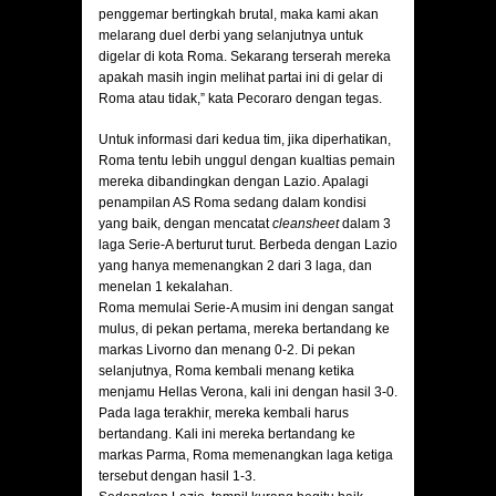
penggemar bertingkah brutal, maka kami akan
melarang duel derbi yang selanjutnya untuk
digelar di kota Roma. Sekarang terserah mereka
apakah masih ingin melihat partai ini di gelar di
Roma atau tidak,” kata Pecoraro dengan tegas.
Untuk informasi dari kedua tim, jika diperhatikan,
Roma tentu lebih unggul dengan kualtias pemain
mereka dibandingkan dengan Lazio. Apalagi
penampilan AS Roma sedang dalam kondisi
yang baik, dengan mencatat
cleansheet
dalam 3
laga Serie-A berturut turut. Berbeda dengan Lazio
yang hanya memenangkan 2 dari 3 laga, dan
menelan 1 kekalahan.
Roma memulai Serie-A musim ini dengan sangat
mulus, di pekan pertama, mereka bertandang ke
markas Livorno dan menang 0-2. Di pekan
selanjutnya, Roma kembali menang ketika
menjamu Hellas Verona, kali ini dengan hasil 3-0.
Pada laga terakhir, mereka kembali harus
bertandang. Kali ini mereka bertandang ke
markas Parma, Roma memenangkan laga ketiga
tersebut dengan hasil 1-3.