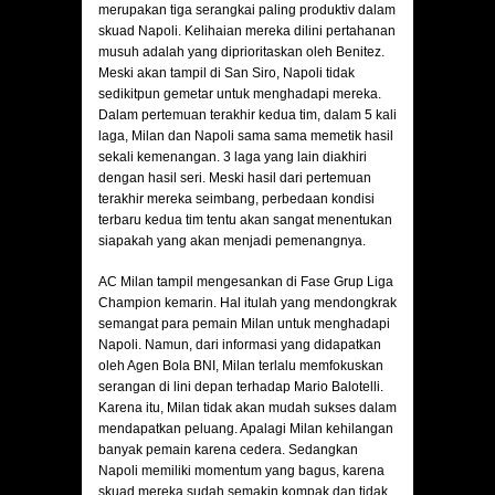
merupakan tiga serangkai paling produktiv dalam
skuad Napoli. Kelihaian mereka dilini pertahanan
musuh adalah yang diprioritaskan oleh Benitez.
Meski akan tampil di San Siro, Napoli tidak
sedikitpun gemetar untuk menghadapi mereka.
Dalam pertemuan terakhir kedua tim, dalam 5 kali
laga, Milan dan Napoli sama sama memetik hasil
sekali kemenangan. 3 laga yang lain diakhiri
dengan hasil seri. Meski hasil dari pertemuan
terakhir mereka seimbang, perbedaan kondisi
terbaru kedua tim tentu akan sangat menentukan
siapakah yang akan menjadi pemenangnya.
AC Milan tampil mengesankan di Fase Grup Liga
Champion kemarin. Hal itulah yang mendongkrak
semangat para pemain Milan untuk menghadapi
Napoli. Namun, dari informasi yang didapatkan
oleh Agen Bola BNI, Milan terlalu memfokuskan
serangan di lini depan terhadap Mario Balotelli.
Karena itu, Milan tidak akan mudah sukses dalam
mendapatkan peluang. Apalagi Milan kehilangan
banyak pemain karena cedera. Sedangkan
Napoli memiliki momentum yang bagus, karena
skuad mereka sudah semakin kompak dan tidak