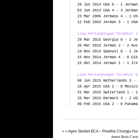
26 Jun 2014 USA 0 - 1 Jerman
03 Jun 2013 USA 4 - 3 Jerman
23 Mar 2006 Jermany 4 - 1 US
12 Feb 2003 Jerman 3 - 1 USA
Lima Pertandingan Terakhir J
29 Mar 2015 Georgia 0 - 2 Je
26 Mar 2015 Jerman 2 - 2 Aus
19 Nov 2014 Spanyol 0 - 1 Je
15 Nov 2014 Jerman 4 - 0 Gib
15 Okt 2014 Jerman 1 - 1 Ire
Lima Pertandingan Terakhir U
06 Jun 2015 Netherlands 3 - 
16 Apr 2015 USA 2 - 0 Mexico
31 Mar 2015 Swtzerland 1 - 1
26 Mar 2015 Dermark 3 - 2 US
09 Feb 2015 USA 2 - 0 Panama
« «
Agen Sbobet BCA – Prediksi Chungju Hu
Agen Bola Caci