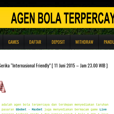
GAMES
DAFTAR
DEPOSIT
WITHDRAW
PAND
rika “Internasional Friendly” [ 11 Juni 2015 – Jam 23.00 WIB ]
adalah agen bola terpercaya dan terdepan menyediakan taruhan 
 pasaran
Sbobet 
- 
Maxbet 
juga menyediakan bermacam game 
Live 