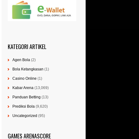
KATEGORI ARTIKEL
Agen Bola
(2)
Bola Ketangkasan
(1)
Casino Online
(1)
Kabar Arena
(13,069)
Panduan Betting
(13)
Prediksi Bola
(9,620)
Uncategorized
(95)
GAMES ARENASCORE