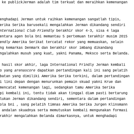
 ke publickJerman adalah tim terkuat dan meraihkan kemenangan 
enghadapi Jerman untuk raihkan kemenangan sangatlah tipis, 
erika Serika barusekali mengalahkan Jerman dikandang sendiri 
nternational Club Friendly 
berakhir skor 4-3, sisa 4 laga 
entara 
agen bola bni 
memantau 5 pertemuan terakhir musim 2015 
endly
 Amerika Serikat tercatat rekor yang memuaskan, selain 
ng kemarkas Denmark dan berakhir skor imbang dikandang 
ngalahkan musuh yang kuat, yakni Panama, Meksco serta Belanda.

 hasil skor akhir, laga International Frindly Jerman kembali 
o yang 
arenascore
 dapatkan pertandingan kali ini sang pelatih 
batan yang dimiliki Amerika Serika terkini, dalam pertandingan 
i lini depan dengan menurunkan pemain skuad yakni Krue dan 
mencatat kemenangan lagi, sedangkan tamu Amerika Serika 
pi kembali ini, tentu tidak akan tinggal diam pasti bertarung 
lukan Jerman dikandang sendiri, sementara dalam pertandingan 
ola bni , sang pelatih timnas Amerika Serika Jurgen Klinsmann 
 andalan skuadnya serta memutuskan kembali mengunakan formasi 
rakhir mengalahkan Belanda dimarkasnya, untuk menghadapi 