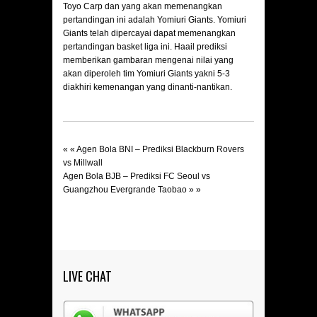
Toyo Carp dan yang akan memenangkan
pertandingan ini adalah Yomiuri Giants. Yomiuri
Giants telah dipercayai dapat memenangkan
pertandingan basket liga ini. Haail prediksi
memberikan gambaran mengenai nilai yang
akan diperoleh tim Yomiuri Giants yakni 5-3
diakhiri kemenangan yang dinanti-nantikan.
« «
Agen Bola BNI – Prediksi Blackburn Rovers
vs Millwall
Agen Bola BJB – Prediksi FC Seoul vs
Guangzhou Evergrande Taobao
» »
LIVE CHAT