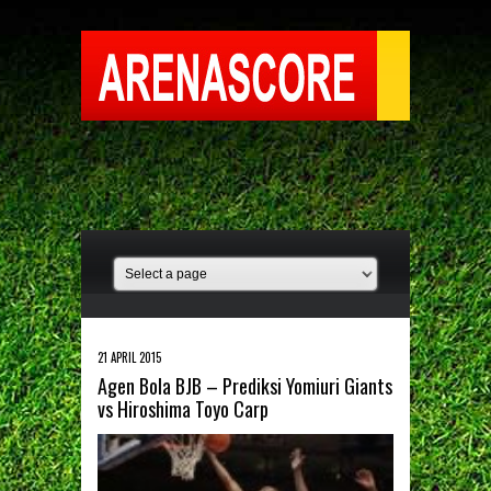
21 APRIL 2015
Agen Bola BJB – Prediksi Yomiuri Giants
vs Hiroshima Toyo Carp