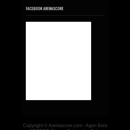
FACEBOOK ARENASCORE
Copyright © Arenascore.com - Agen Bola