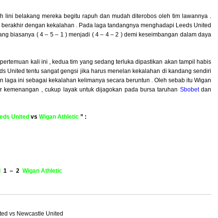
 lini belakang mereka begitu rapuh dan mudah diterobos oleh tim lawannya .
ik berakhir dengan kekalahan . Pada laga tandangnya menghadapi Leeds United
ng biasanya ( 4 – 5 – 1 ) menjadi ( 4 – 4 – 2 ) demi keseimbangan dalam daya
ertemuan kali ini , kedua tim yang sedang terluka dipastikan akan tampil habis
s United tentu sangat gengsi jika harus menelan kekalahan di kandang sendiri
n laga ini sebagai kekalahan kelimanya secara beruntun . Oleh sebab itu Wigan
r kemenangan , cukup layak untuk dijagokan pada bursa taruhan
Sbobet
dan
eds United
vs
Wigan Athletic
” :
d
1 – 2
Wigan Athletic
ted vs Newcastle United