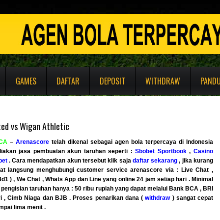
GAMES
DAFTAR
DEPOSIT
WITHDRAW
PAND
ted vs Wigan Athletic
BCA
–
Arenascore
telah dikenal sebagai agen bola terpercaya di Indonesia
akan jasa pembuatan akun taruhan seperti :
Sbobet Sportbook
,
Casino
bet
. Cara mendapatkan akun tersebut klik saja
daftar sekarang
, jika kurang
at langsung menghubungi customer service arenascore via : Live Chat ,
1 ) , We Chat , Whats App dan Line yang online 24 jam setiap hari . Minimal
pengisian taruhan hanya : 50 ribu rupiah yang dapat melalui Bank BCA , BRI
iri , Cimb Niaga dan BJB . Proses penarikan dana (
withdraw
) sangat cepat
mpai lima menit .