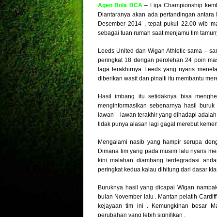
Agen Bola BCA
– Liga Championship kemba
Diantaranya akan ada pertandingan antara 
Desember 2014 , tepat pukul 22.00 wib ma
sebagai tuan rumah saat menjamu tim tamuny
Leeds United dan Wigan Athletic sama – sam
peringkat 18 dengan perolehan 24 poin mas
laga terakhirnya Leeds yang nyaris menela
diberikan wasit dan pinalti itu membantu me
Hasil imbang itu setidaknya bisa mengh
menginformasikan sebenarnya hasil buruk
lawan – lawan terakhir yang dihadapi adalah 
tidak punya alasan lagi gagal merebut kemen
Mengalami nasib yang hampir serupa denga
Dimana tim yang pada musim lalu nyaris menj
kini malahan diambang terdegradasi anda
peringkat kedua kalau dihitung dari dasar kl
Buruknya hasil yang dicapai Wigan nampa
bulan November lalu . Mantan pelatih Cardi
kejayaan tim ini . Kemungkinan besar M
perubahan yang lebih signifikan .