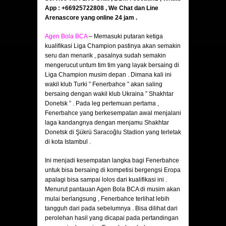
App : +66925722808 , We Chat dan Line
Arenascore yang online 24 jam .
Agen Bola BCA
– Memasuki putaran ketiga
kualifikasi Liga Champion pastinya akan semakin
seru dan menarik , pasalnya sudah semakin
mengerucut untum tim tim yang layak bersaing di
Liga Champion musim depan . Dimana kali ini
wakil klub Turki ” Fenerbahce ” akan saling
bersaing dengan wakil klub Ukraina ” Shakhtar
Donetsk ” . Pada leg pertemuan pertama ,
Fenerbahce yang berkesempatan awal menjalani
laga kandangnya dengan menjamu Shakhtar
Donetsk di Şükrü Saracoğlu Stadion yang terletak
di kota Istambul .
Ini menjadi kesempatan langka bagi Fenerbahce
untuk bisa bersaing di kompetisi bergengsi Eropa
apalagi bisa sampai lolos dari kualifikasi ini .
Menurut pantauan Agen Bola BCA di musim akan
mulai berlangsung , Fenerbahce terlihat lebih
tangguh dari pada sebelumnya . Bisa dilihat dari
perolehan hasil yang dicapai pada pertandingan