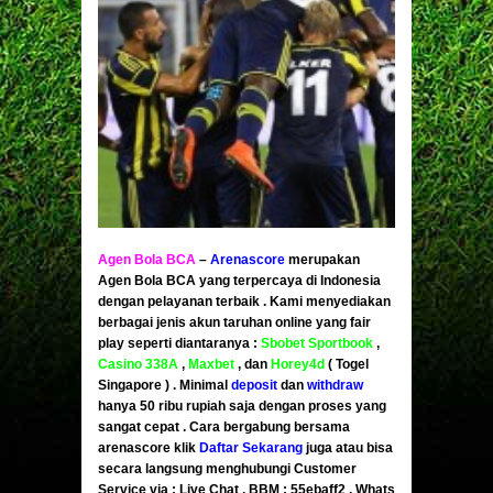
Agen Bola BCA
–
Arenascore
merupakan
Agen Bola BCA yang terpercaya di Indonesia
dengan pelayanan terbaik . Kami menyediakan
berbagai jenis akun taruhan online yang fair
play seperti diantaranya :
Sbobet Sportbook
,
Casino 338A
,
Maxbet
, dan
Horey4d
(
Togel
Singapore ) . Minimal
deposit
dan
withdraw
hanya 50 ribu rupiah saja dengan proses yang
sangat cepat . Cara bergabung bersama
arenascore klik
Daftar Sekarang
juga atau bisa
secara langsung menghubungi Customer
Service via : Live Chat , BBM : 55ebaff2 , Whats