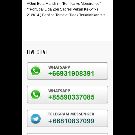
AGen Bola Mandiri – “Benfica vs Moreirence” -
**Portugal Liga Zon Sagres Pekan Ke-5**- (
21/9/14 ) Benfica Tercatat Tidak Terkalahkan
» »
LIVE CHAT