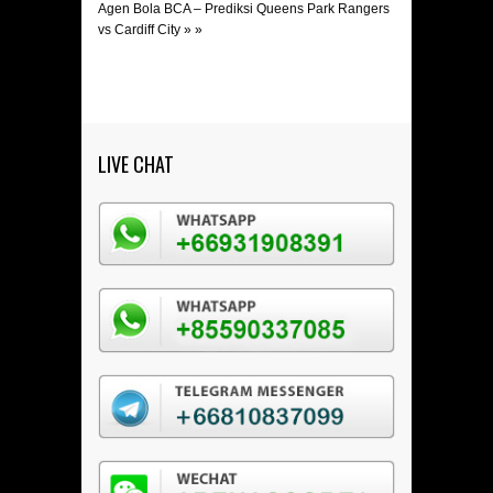
Agen Bola BCA – Prediksi Queens Park Rangers
vs Cardiff City
» »
LIVE CHAT