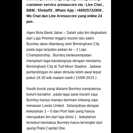
customer service arenascore via : Live Chat ,
BBM : 55ebaff2 , Whats App : +66925722808 ,
We Chat dan Line Arenascore yang online 24
jam .
Agen Bola Bank Jabar – Salah satu tim degradasi
dari Liga Premier Inggris musim lalu yakni
Burnley akan ditantang oleh Birmingham City
pada laga lanjutan pekan ke – 2 Liga
Championship . Burnley berkesempatan
menjalani laga kandangnya dengan menjamu
Birmingham City di Turf Moor Stadion . Jadwal
pertandingan ini akan dimulai lebih awal tepat
pukul 18.30 wib malam nanti ( 15/08-2015 ) .
Nasib buruk yang dialami Burnley nampaknya
belum berakhir , pada laga awal musim saja
Burnley hanya mampu bermain imbang saja
melawan Leeds United . Selanjutnya dengan
kekalahan 1 – 0 dari Port Vale yang hanya
merupakan tim dari liga divisi 1 , kekalahan
tersebut memaksa Burnley harus tersingkir dari
ajang Piala Capital One .