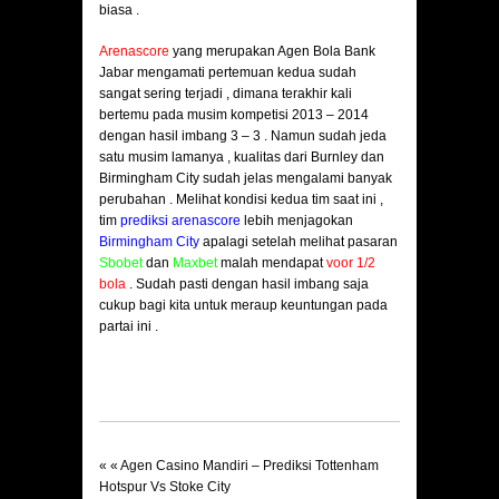
biasa .
Arenascore
yang merupakan Agen Bola Bank
Jabar mengamati pertemuan kedua sudah
sangat sering terjadi , dimana terakhir kali
bertemu pada musim kompetisi 2013 – 2014
dengan hasil imbang 3 – 3 . Namun sudah jeda
satu musim lamanya , kualitas dari Burnley dan
Birmingham City sudah jelas mengalami banyak
perubahan . Melihat kondisi kedua tim saat ini ,
tim
prediksi arenascore
lebih menjagokan
Birmingham City
apalagi setelah melihat pasaran
Sbobet
dan
Maxbet
malah mendapat
voor 1/2
bola
. Sudah pasti dengan hasil imbang saja
cukup bagi kita untuk meraup keuntungan pada
partai ini .
« «
Agen Casino Mandiri – Prediksi Tottenham
Hotspur Vs Stoke City