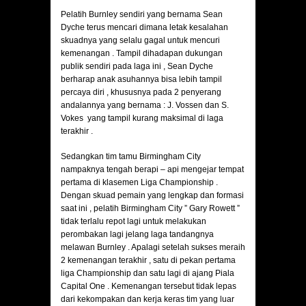
Pelatih Burnley sendiri yang bernama Sean
Dyche terus mencari dimana letak kesalahan
skuadnya yang selalu gagal untuk mencuri
kemenangan . Tampil dihadapan dukungan
publik sendiri pada laga ini , Sean Dyche
berharap anak asuhannya bisa lebih tampil
percaya diri , khususnya pada 2 penyerang
andalannya yang bernama : J. Vossen dan S.
Vokes yang tampil kurang maksimal di laga
terakhir .
Sedangkan tim tamu Birmingham City
nampaknya tengah berapi – api mengejar tempat
pertama di klasemen Liga Championship .
Dengan skuad pemain yang lengkap dan formasi
saat ini , pelatih Birmingham City ” Gary Rowett ”
tidak terlalu repot lagi untuk melakukan
perombakan lagi jelang laga tandangnya
melawan Burnley . Apalagi setelah sukses meraih
2 kemenangan terakhir , satu di pekan pertama
liga Championship dan satu lagi di ajang Piala
Capital One . Kemenangan tersebut tidak lepas
dari kekompakan dan kerja keras tim yang luar