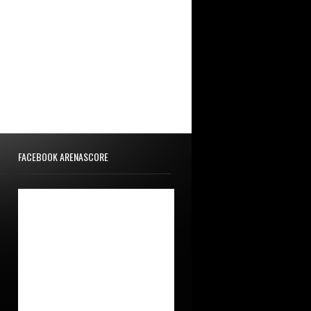
FACEBOOK ARENASCORE