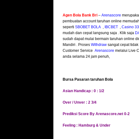
Agen Bola Bank Bri
–
Arenascore
merupakan 
pembuatan account taruhan online memudahk
seperti
SBOBET BOLA
,
IBCBET
,
Casino 3
mudah dan cepat langsung saja . Klik saja
D
sudah dapat mulai bermain taruhan online d
Mandiri . Proses
Withdraw
sangat cepat tidak
Customer Service
Arenascore
melalui Live 
anda selama 24 jam penuh,
Bursa Pasaran taruhan Bola
Asian Handicap : 0 : 1/2
Over / Unver : 2 3/4
Prediksi Score By Arenascore.net 0-2
Feeling : Hamburg & Under