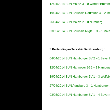
12/04/2014 BUN Mainz 3 – 0 Werder Breme
19/04/2014 BUN Borussia Dortmund 4 – 2 M
26/04/2014 BUN Mainz 2 – 0 Nürnberg
03/05/2014 BUN Borussia M’gla… 3 – 1 Mai
5 Pertandingan Terakhir Dari Hamburg :
04/04/2014 BUN Hamburger SV 2 – 1 Bayer 
12/04/2014 BUN Hannover 96 2 – 1 Hambur
19/04/2014 BUN Hamburger SV 1 – 3 Wolfsb
27/04/2014 BUN Augsburg 3 – 1 Hamburger
03/05/2014 BUN Hamburger SV 1 – 4 Bayer