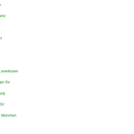
n
ainz
nz
Leverkusen
ger SV
urg
 SV
n München