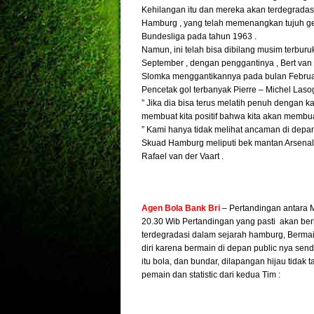
Kehilangan itu dan mereka akan terdegradasi
Hamburg , yang telah memenangkan tujuh gel
Bundesliga pada tahun 1963 .
Namun, ini telah bisa dibilang musim terburuk
September , dengan penggantinya , Bert van M
Slomka menggantikannya pada bulan Februari
Pencetak gol terbanyak Pierre – Michel Laso
” Jika dia bisa terus melatih penuh dengan ka
membuat kita positif bahwa kita akan membua
” Kami hanya tidak melihat ancaman di depa
Skuad Hamburg meliputi bek mantan Arsenal
Rafael van der Vaart .
Agen Bola Bank Bri
– Pertandingan antara 
20.30 Wib Pertandingan yang pasti akan berl
terdegradasi dalam sejarah hamburg, Bermain
diri karena bermain di depan public nya send
itu bola, dan bundar, dilapangan hijau tida
pemain dan statistic dari kedua Tim :