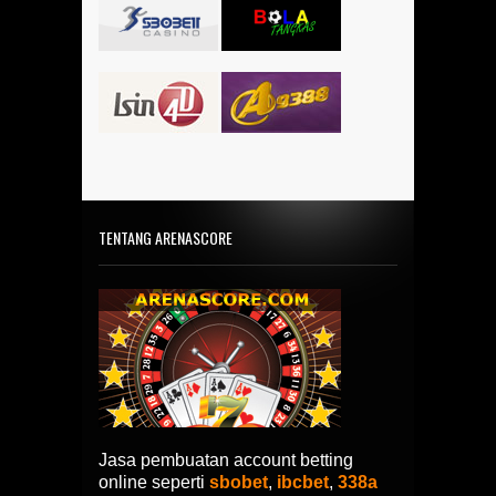
TENTANG ARENASCORE
Jasa pembuatan account betting
online seperti
sbobet
,
ibcbet
,
338a