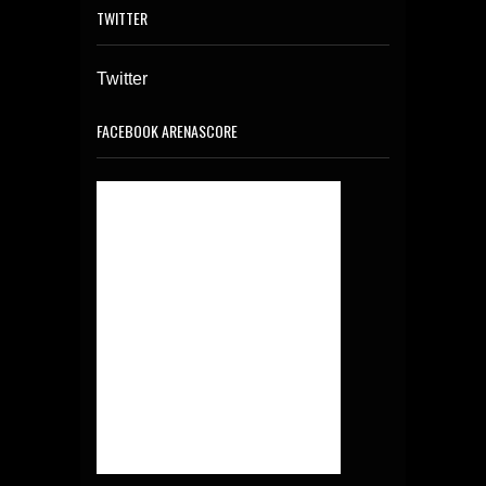
TWITTER
Twitter
FACEBOOK ARENASCORE