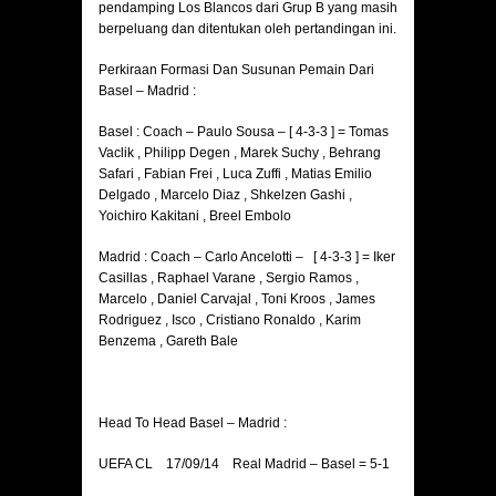
pendamping Los Blancos dari Grup B yang masih
berpeluang dan ditentukan oleh pertandingan ini.
Perkiraan Formasi Dan Susunan Pemain Dari
Basel – Madrid :
Basel : Coach – Paulo Sousa – [ 4-3-3 ] = Tomas
Vaclik , Philipp Degen , Marek Suchy , Behrang
Safari , Fabian Frei , Luca Zuffi , Matias Emilio
Delgado , Marcelo Diaz , Shkelzen Gashi ,
Yoichiro Kakitani , Breel Embolo
Madrid : Coach – Carlo Ancelotti – [ 4-3-3 ] = Iker
Casillas , Raphael Varane , Sergio Ramos ,
Marcelo , Daniel Carvajal , Toni Kroos , James
Rodriguez , Isco , Cristiano Ronaldo , Karim
Benzema , Gareth Bale
Head To Head Basel – Madrid :
UEFA CL 17/09/14 Real Madrid – Basel = 5-1