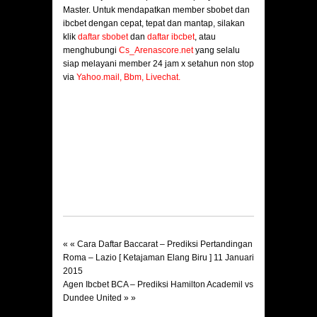
Master. Untuk mendapatkan member sbobet dan
ibcbet dengan cepat, tepat dan mantap, silakan
klik
daftar sbobet
dan
daftar ibcbet
, atau
menghubungi
Cs_Arenascore.net
yang selalu
siap melayani member 24 jam x setahun non stop
via
Yahoo.mail
,
Bbm
,
Livechat.
« «
Cara Daftar Baccarat – Prediksi Pertandingan
Roma – Lazio [ Ketajaman Elang Biru ] 11 Januari
2015
Agen Ibcbet BCA – Prediksi Hamilton Academil vs
Dundee United
» »