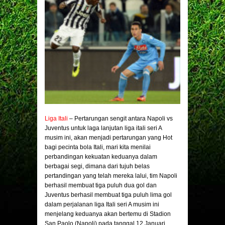
Liga Itali
– Pertarungan sengit antara Napoli vs
Juventus untuk laga lanjutan liga itali seri A
musim ini, akan menjadi pertarungan yang Hot
bagi pecinta bola Itali, mari kita menilai
perbandingan kekuatan keduanya dalam
berbagai segi, dimana dari tujuh belas
pertandingan yang telah mereka lalui, tim Napoli
berhasil membuat tiga puluh dua gol dan
Juventus berhasil membuat tiga puluh lima gol
dalam perjalanan liga Itali seri A musim ini
menjelang keduanya akan bertemu di Stadion
San Paolo (Napoli) pada tanggal 12 Januari