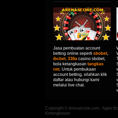
Jasa pembuatan account
betting online seperti
sbobet
,
ibcbet
,
338a
casino sbobet,
bola ketangkasan
tangkas
net
. Untuk pembukaan
account betting, silahkan klik
daftar atau hubungi kami
melalui live chat.
Copyright © Arenascore.com - Agen B
Ketangkasan