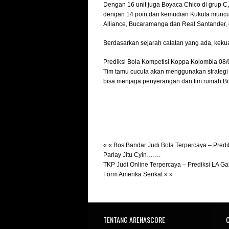
Dengan 16 unit juga Boyaca Chico di grup C,
dengan 14 poin dan kemudian Kukuta muncul 
Alliance, Bucaramanga dan Real Santander, 
Berdasarkan sejarah catatan yang ada, keku
Prediksi Bola Kompetisi Koppa Kolombia 08/
Tim tamu cucuta akan menggunakan strategi
bisa menjaga penyerangan dari tim rumah B
« «
Bos Bandar Judi Bola Terpercaya – Pred
Parlay Jitu Cyin…….
TKP Judi Online Terpercaya – Prediksi LA 
Form Amerika Serikat
» »
TENTANG ARENASCORE
C