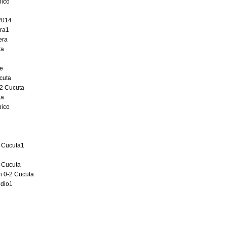
hico
2014 :
ira1
era
ta
e
cuta
2 Cucuta
ta
hico
 Cucuta1
 Cucuta
n 0-2 Cucuta
ndio1