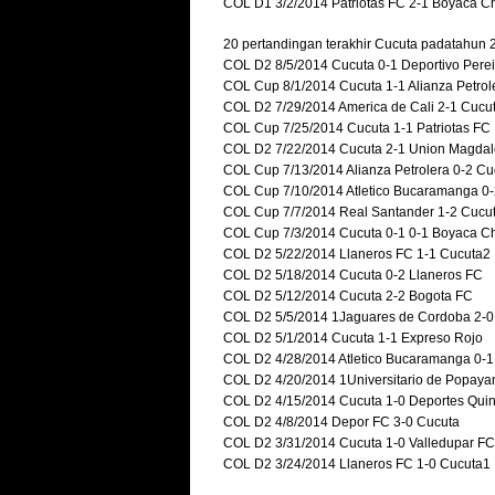
COL D1 3/2/2014 Patriotas FC 2-1 Boyaca C
20 pertandingan terakhir Cucuta padatahun 
COL D2 8/5/2014 Cucuta 0-1 Deportivo Pere
COL Cup 8/1/2014 Cucuta 1-1 Alianza Petrol
COL D2 7/29/2014 America de Cali 2-1 Cucu
COL Cup 7/25/2014 Cucuta 1-1 Patriotas FC
COL D2 7/22/2014 Cucuta 2-1 Union Magdal
COL Cup 7/13/2014 Alianza Petrolera 0-2 Cu
COL Cup 7/10/2014 Atletico Bucaramanga 0-
COL Cup 7/7/2014 Real Santander 1-2 Cucu
COL Cup 7/3/2014 Cucuta 0-1 0-1 Boyaca C
COL D2 5/22/2014 Llaneros FC 1-1 Cucuta2
COL D2 5/18/2014 Cucuta 0-2 Llaneros FC
COL D2 5/12/2014 Cucuta 2-2 Bogota FC
COL D2 5/5/2014 1Jaguares de Cordoba 2-0
COL D2 5/1/2014 Cucuta 1-1 Expreso Rojo
COL D2 4/28/2014 Atletico Bucaramanga 0-1
COL D2 4/20/2014 1Universitario de Popaya
COL D2 4/15/2014 Cucuta 1-0 Deportes Qui
COL D2 4/8/2014 Depor FC 3-0 Cucuta
COL D2 3/31/2014 Cucuta 1-0 Valledupar FC
COL D2 3/24/2014 Llaneros FC 1-0 Cucuta1