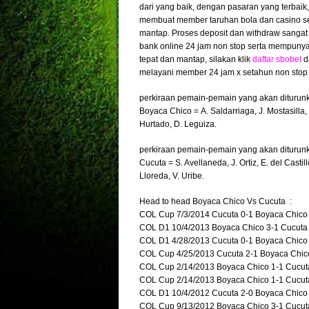
dari yang baik, dengan pasaran yang terbaik,
membuat member taruhan bola dan casino se
mantap. Proses deposit dan withdraw sangat
bank online 24 jam non stop serta mempunya
tepat dan mantap, silakan klik
daftar sbobet
d
melayani member 24 jam x setahun non stop
perkiraan pemain-pemain yang akan diturun
Boyaca Chico = A. Saldarriaga, J. Mostasilla, P.
Hurtado, D. Leguiza.
perkiraan pemain-pemain yang akan diturun
Cucuta = S. Avellaneda, J. Ortiz, E. del Castil
Lloreda, V. Uribe.
Head to head Boyaca Chico Vs Cucuta :
COL Cup 7/3/2014 Cucuta 0-1 Boyaca Chico
COL D1 10/4/2013 Boyaca Chico 3-1 Cucuta
COL D1 4/28/2013 Cucuta 0-1 Boyaca Chico
COL Cup 4/25/2013 Cucuta 2-1 Boyaca Chic
COL Cup 2/14/2013 Boyaca Chico 1-1 Cucut
COL Cup 2/14/2013 Boyaca Chico 1-1 Cucut
COL D1 10/4/2012 Cucuta 2-0 Boyaca Chico
COL Cup 9/13/2012 Boyaca Chico 3-1 Cucut