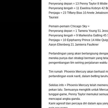
Penyerang depan = 13 Penny Taylor 8 Misti
Penyerang tengah = 11 Ewelina Kobryn 42 Bri
Penjaga = 23 Tiffany Bias 10 Anete Jekabso
Taurasi
Pemain-pemain Chicago Sky =
Penyerang depan = 1 Tamera Young 51 Jessi
Penyerang tengah = 9 Markeisha Gatling 45 
Penjaga = 10 Epiphanny Prince 14 Allie Qui
Aaryn Ellenberg 21 Jamierra Faulkner
Pertandingan yang akan berlangsung dengan
mereka punya dan strategi bermain yang tel
pengembangan tim seiring perjalanan waktu 
Tim rumah Phoenix Mercury akan berhasil m
pertandingan esok nanti, dalam betting taru
Sekilas info = Phoenix Mercury telah memenan
pekan lalu. Semuanya mengklik untuk Mercur
tunggal-game, Penny Taylor memukul semua 1
mencapai angka ganda.
Kami agresif dan percaya diri dalam apa yang