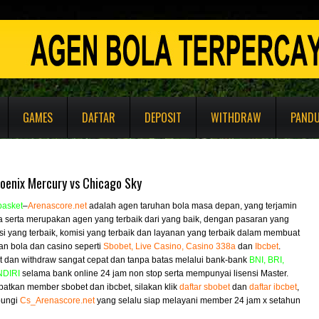
GAMES
DAFTAR
DEPOSIT
WITHDRAW
PAND
oenix Mercury vs Chicago Sky
basket
–
Arenascore.net
adalah agen taruhan bola masa depan, yang terjamin
a serta merupakan agen yang terbaik dari yang baik, dengan pasaran yang
ksi yang terbaik, komisi yang terbaik dan layanan yang terbaik dalam membuat
n bola dan casino seperti
Sbobet
,
Live Casino
,
Casino 338a
dan
Ibcbet
.
t dan withdraw sangat cepat dan tanpa batas melalui bank-bank
BNI, BRI,
NDIRI
selama bank online 24 jam non stop serta mempunyai lisensi Master.
tkan member sbobet dan ibcbet, silakan klik
daftar sbobet
dan
daftar ibcbet
,
bungi
Cs_Arenascore.net
yang selalu siap melayani member 24 jam x setahun