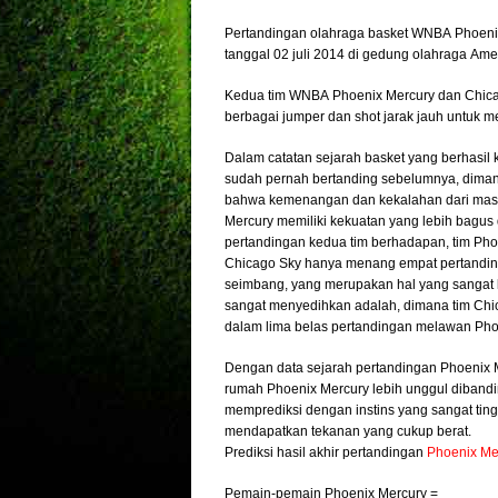
Pertandingan olahraga basket WNBA Phoenix
tanggal 02 juli 2014 di gedung olahraga Amer
Kedua tim WNBA Phoenix Mercury dan Chica
berbagai jumper dan shot jarak jauh untuk 
Dalam catatan sejarah basket yang berhasi
sudah pernah bertanding sebelumnya, dimana
bahwa kemenangan dan kekalahan dari masi
Mercury memiliki kekuatan yang lebih bagus d
pertandingan kedua tim berhadapan, tim Ph
Chicago Sky hanya menang empat pertanding
seimbang, yang merupakan hal yang sangat
sangat menyedihkan adalah, dimana tim Chi
dalam lima belas pertandingan melawan Pho
Dengan data sejarah pertandingan Phoenix M
rumah Phoenix Mercury lebih unggul dibandin
memprediksi dengan instins yang sangat tin
mendapatkan tekanan yang cukup berat.
Prediksi hasil akhir pertandingan
Phoenix Me
Pemain-pemain Phoenix Mercury =