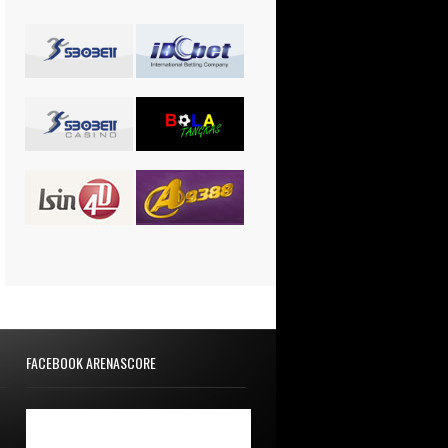
FACEBOOK ARENASCORE