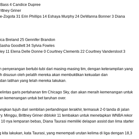
e Bass 4 Candice Dupree
ttney Griner
ne-Zogota 31 Erin Phillips 14 Eshaya Murphy 24 DeWanna Bonner 3 Diana
ca Breland 25 Gennifer Brandon
Sasha Goodlett 34 Sylvia Fowles
gley 11 Elena Delle Donne 0 Courtney Clements 22 Courtney Vandersloot 3
 penyerangan bertubi-tubi dari masing-masing tim, dengan keterampilan yang
ah disusun oleh pelatih mereka akan membuktikan kekuatan dan
dan latihan yang telah mereka lakukan.
elintas garis pertahanan tim Chicago Sky, dan akan meraih kemenangan untuk
han kemenangan untuk bet taruhan over.
gkan tujuh dari sembilan pertandingan terakhir, termasuk 2-0 tanda di jalan
y. Minggu, Brittney Griner diblokir 11 tembakan untuk menetapkan WNBA rekor
0 nya lemparan bebas, Diana Taurasi memiliki delapan assist dan lima starter
 kita lakukan, kata Taurasi, yang menempati urutan kelima di liga dengan 18,3