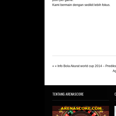
poin per game.
Kami bermain dengan sedikit lebih fokus.
« «
Info Bola Akurat world cup 2014 – Prediks
Ag
TENTANG ARENASCORE
C