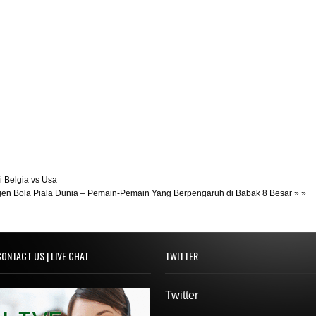
i Belgia vs Usa
en Bola Piala Dunia – Pemain-Pemain Yang Berpengaruh di Babak 8 Besar
» »
ONTACT US | LIVE CHAT
TWITTER
Twitter