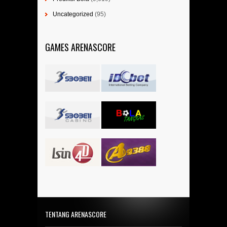
Uncategorized
(95)
GAMES ARENASCORE
TENTANG ARENASCORE