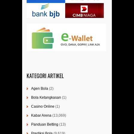
KATEGORI ARTIKEL
Agen Bola
(2)
Bola Ketangkasan
(1)
Casino Online
(1)
Kabar Arena
(13,069)
Panduan Betting
(13)
Prediksi Bola
(9,619)