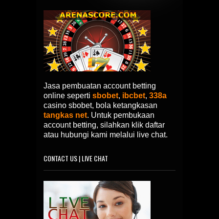
Jasa pembuatan account betting
online seperti
sbobet
,
ibcbet
,
338a
casino sbobet, bola ketangkasan
tangkas net
. Untuk pembukaan
account betting, silahkan klik daftar
atau hubungi kami melalui live chat.
CONTACT US | LIVE CHAT