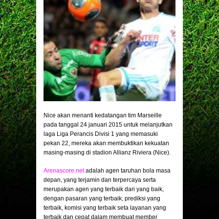
Nice akan menanti kedatangan tim Marseille
pada tanggal 24 januari 2015 untuk melanjutkan
laga Liga Perancis Divisi 1 yang memasuki
pekan 22, mereka akan membuktikan kekuatan
masing-masing di stadion Allianz Riviera (Nice).
Arenascore.net
adalah agen taruhan bola masa
depan, yang terjamin dan terpercaya serta
merupakan agen yang terbaik dari yang baik,
dengan pasaran yang terbaik, prediksi yang
terbaik, komisi yang terbaik seta layanan yang
terbaik dan cepat dalam membuat member