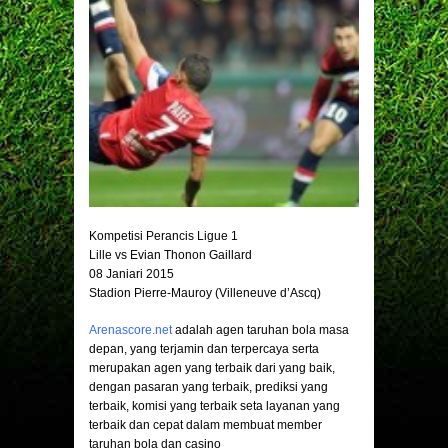
Kompetisi Perancis Ligue 1
Lille vs Evian Thonon Gaillard
08 Janiari 2015
Stadion Pierre-Mauroy (Villeneuve d’Ascq)
Arenascore.net
adalah agen taruhan bola masa
depan, yang terjamin dan terpercaya serta
merupakan agen yang terbaik dari yang baik,
dengan pasaran yang terbaik, prediksi yang
terbaik, komisi yang terbaik seta layanan yang
terbaik dan cepat dalam membuat member
taruhan bola dan casino