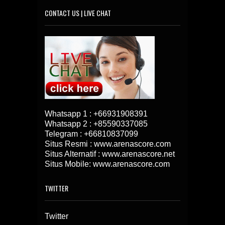
CONTACT US | LIVE CHAT
Whatsapp 1 :
+66931908391
Whatsapp 2 :
+85590337085
Telegram :
+66810837099
Situs Resmi : www.arenascore.com
Situs Alternatif : www.arenascore.net
Situs Mobile: www.arenascore.com
TWITTER
Twitter