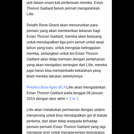
jadi dalam enam kali pertemuan mereka, Evian
Thonon Gaillard belum pernah mengalahkan
Lille.
Pelatih Rene Girard akan menurunkan para
pemain yang akan memberikan tekanan bagi
Evian Thonon Gaillard, mereka akan berjuang
untuk mendapatkan tiga poin penuh untuk awal
tahun yang baru, untuk mengejar ketinggalan
mereka, sedangkan untuk tim Evian Thonon
Gaillard akan tetap bermain dengan pertahanan
yang akan mengatasi serangan dari Lille, mereka
juga harus bisa memperbaiki kekalahan yang
telah mereka lakukan sebelumnya.
Prediksi Bola Agen BCA
Lille akan mengalahkan
Evian Thonon Gaillard pada tanggal 08 januari
2014 dengan skor akhir =
2 vs 1.
Lille akan melakukan permainan dengan sistem
menyerang untuk bisa mendapatkan gol di babak
pertama, dan akan tetap waspada terhadap
pemain-pemain Evian Thonon Gaillard yang lagi
mengejar poin untuk menggeserkan kedudukan