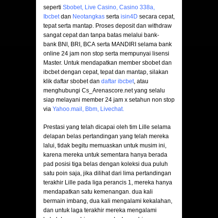
seperti
Sbobet
,
Live Casino
,
Casino 338a
,
Ibcbet
dan
Neotangkas
serta
isin4D
secara cepat,
tepat serta mantap. Proses deposit dan withdraw
sangat cepat dan tanpa batas melalui bank-
bank BNI, BRI, BCA serta MANDIRI selama bank
online 24 jam non stop serta mempunyai lisensi
Master. Untuk mendapatkan member sbobet dan
ibcbet dengan cepat, tepat dan mantap, silakan
klik
daftar sbobet
dan
daftar ibcbet
, atau
menghubungi
Cs_Arenascore.net
yang selalu
siap melayani member 24 jam x setahun non stop
via
Yahoo.mail
,
Bbm
,
Livechat.
Prestasi yang telah dicapai oleh tim Lille selama
delapan belas pertandingan yang telah mereka
lalui, tidak begitu memuaskan untuk musim ini,
karena mereka untuk sementara hanya berada
pad posisi tiga belas dengan koleksi dua puluh
satu poin saja, jika dilihat dari lima pertandingan
terakhir Lille pada liga perancis 1, mereka hanya
mendapatkan satu kemenangan. dua kali
bermain imbang, dua kali mengalami kekalahan,
dan untuk laga terakhir mereka mengalami