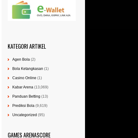
KATEGORI ARTIKEL
Agen Bola
(2)
Bola Ketangkasan
(1)
Casino Online
(1)
Kabar Arena
(13,069)
Panduan Betting
(13)
Prediksi Bola
(9,619)
Uncategorized
(95)
GAMES ARENASCORE