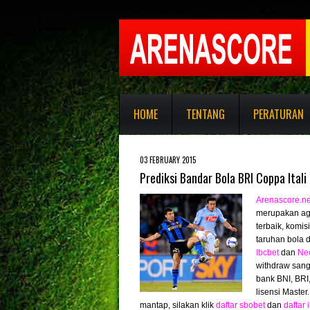
HOME
TENTANG
PERATURAN
03 FEBRUARY 2015
Prediksi Bandar Bola BRI Coppa Itali 
Arenascore.n
merupakan age
terbaik, komi
taruhan bola 
Ibcbet
dan
Ne
withdraw sang
bank BNI, BRI
lisensi Maste
mantap, silakan klik
daftar sbobet
dan
daftar 