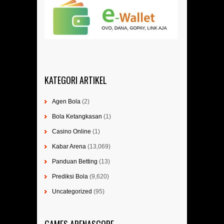
KATEGORI ARTIKEL
Agen Bola
(2)
Bola Ketangkasan
(1)
Casino Online
(1)
Kabar Arena
(13,069)
Panduan Betting
(13)
Prediksi Bola
(9,620)
Uncategorized
(95)
GAMES ARENASCORE