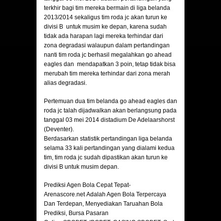
terkhir bagi tim mereka bermain di liga belanda
2013/2014 sekaligus tim roda jc akan turun ke
divisi B untuk musim ke depan, karena sudah
tidak ada harapan lagi mereka terhindar dari
zona degradasi walaupun dalam pertandingan
nanti tim roda jc berhasil megalahkan go ahead
eagles dan mendapatkan 3 poin, tetap tidak bisa
merubah tim mereka terhindar dari zona merah
alias degradasi.
Pertemuan dua tim belanda go ahead eagles dan
roda jc talah dijadwalkan akan berlangsung pada
tanggal 03 mei 2014 distadium De Adelaarshorst
(Deventer).
Berdasarkan statistik pertandingan liga belanda
selama 33 kali pertandingan yang dialami kedua
tim, tim roda jc sudah dipastikan akan turun ke
divisi B untuk musim depan.
Prediksi Agen Bola Cepat Tepat-
Arenascore.net Adalah Agen Bola Terpercaya
Dan Terdepan, Menyediakan Taruahan Bola
Prediksi, Bursa Pasaran