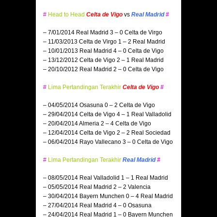
#
Head to Head
Celta de Vigo
vs
Real Madrid
#
– 7/01/2014 Real Madrid 3 – 0 Celta de Virgo
– 11/03/2013 Celta de Virgo 1 – 2 Real Madrid
– 10/01/2013 Real Madrid 4 – 0 Celta de Vigo
– 13/12/2012 Celta de Vigo 2 – 1 Real Madrid
– 20/10/2012 Real Madrid 2 – 0 Celta de Vigo
#
Lima Pertandingan Terakhir
Celta de Vigo
#
– 04/05/2014 Osasuna 0 – 2 Celta de Vigo
– 29/04/2014 Celta de Vigo 4 – 1 Real Valladolid
– 20/04/2014 Almeria 2 – 4 Celta de Vigo
– 12/04/2014 Celta de Vigo 2 – 2 Real Sociedad
– 06/04/2014 Rayo Vallecano 3 – 0 Celta de Vigo
#
Lima Pertandingan Terakhir
Real Madrid
#
– 08/05/2014 Real Valladolid 1 – 1 Real Madrid
– 05/05/2014 Real Madrid 2 – 2 Valencia
– 30/04/2014 Bayern Munchen 0 – 4 Real Madrid
– 27/04/2014 Real Madrid 4 – 0 Osasuna
– 24/04/2014 Real Madrid 1 – 0 Bayern Munchen