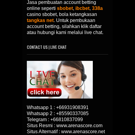
Jasa pembuatan account betting
online seperti
sbobet
,
ibcbet
,
338a
casino sbobet, bola ketangkasan
tangkas net
. Untuk pembukaan
account betting, silahkan klik daftar
atau hubungi kami melalui live chat.
CONTACT US | LIVE CHAT
Whatsapp 1 :
+66931908391
Whatsapp 2 :
+85590337085
Telegram :
+66810837099
Situs Resmi : www.arenascore.com
Situs Alternatif : www.arenascore.net