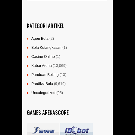
KATEGORI ARTIKEL
Agen Bola
(2)
Bola Ketangkasan
(1)
Casino Online
(1)
Kabar Arena
(13,069)
Panduan Betting
(13)
Prediksi Bola
(9,619)
Uncategorized
(95)
GAMES ARENASCORE