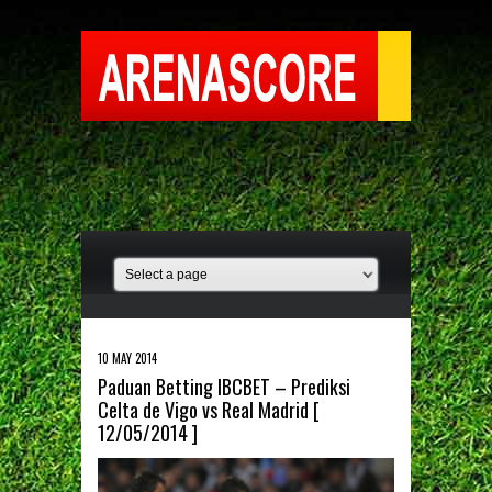
10 MAY 2014
Paduan Betting IBCBET – Prediksi
Celta de Vigo vs Real Madrid [
12/05/2014 ]