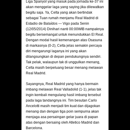
Liga Spanyol yang masuk pada jornada ke-37 ini
akan menggelar laga yang saying jika dilewatkan
begitu saja. Ya, Celta yang akan bertindak
sebagai Tuan rumah menjamu Real Madrid di
Estadio de Balaídos — Vigo pada Senin
(12/05/2014) Dinihari nanti 00:00WIB nampaknya
begitu bersemangat untuk menundukkan El Real.
Dengan modal hasil kemenangan atas Osasuna
di markasnya (0-2), Celta jelas semakin percaya
diri mengarungi laganya ini yang akan
dilangsungkan di depan pendukungnya sendiri.
Tak pelak, walaupun tak di unggulkan menang,
Celta masih berpeluang besar menang melawan
Real Madrid.
Sayangnya, Real Madrid yang hanya bermain
imbang melawan Real Valladolid (1-1), jelas tak
ingin kembali mengulang hasil imbang tersebut
pada laga tandangnya ini. Tim besutan Carlo
Ancelotti masih menjadi tim kuat dan dijagokan
menang dan dengan tiga poin sempurna akan
menjaga asa persaingan gelar juara di papan
atas dengan bersaing oleh Atletico Madrid dan
Barcelona.