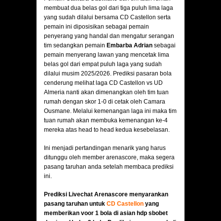
membuat dua belas gol dari tiga puluh lima laga
yang sudah dilalui bersama CD Castellon serta
pemain ini diposisikan sebagai pemain
penyerang yang handal dan mengatur serangan
tim sedangkan pemain
Embarba Adrian
sebagai
pemain menyerang lawan yang mencetak lima
belas gol dari empat puluh laga yang sudah
dilalui musim 2025/2026. Prediksi pasaran bola
cenderung melihat laga CD Castellon vs UD
Almeria nanti akan dimenangkan oleh tim tuan
rumah dengan skor 1-0 di cetak oleh Camara
Ousmane. Melalui kemenangan laga ini maka tim
tuan rumah akan membuka kemenangan ke-4
mereka atas head to head kedua kesebelasan.
Ini menjadi pertandingan menarik yang harus
ditunggu oleh member arenascore, maka segera
pasang taruhan anda setelah membaca prediksi
ini.
Prediksi Livechat Arenascore menyarankan
pasang taruhan untuk
CD Castellon
yang
memberikan voor 1 bola di asian hdp sbobet