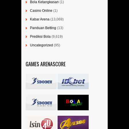
Bola Ketangkasan
(1)
Casino Online
(1)
Kabar Arena
(13,069)
Panduan Betting
(13)
Prediksi Bola
(9,619)
Uncategorized
(95)
GAMES ARENASCORE