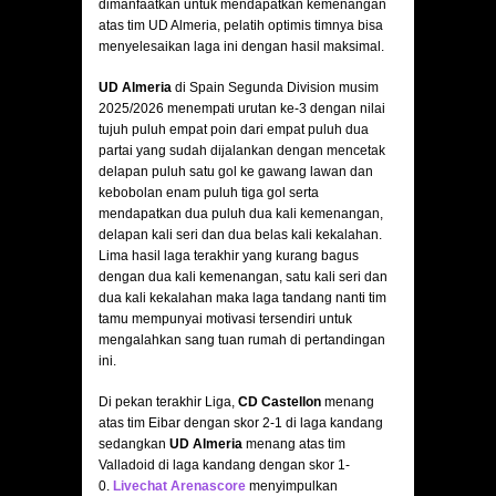
dimanfaatkan untuk mendapatkan kemenangan
atas tim UD Almeria, pelatih optimis timnya bisa
menyelesaikan laga ini dengan hasil maksimal.
UD Almeria
di Spain Segunda Division musim
2025/2026 menempati urutan ke-3 dengan nilai
tujuh puluh empat poin dari empat puluh dua
partai yang sudah dijalankan dengan mencetak
delapan puluh satu gol ke gawang lawan dan
kebobolan enam puluh tiga gol serta
mendapatkan dua puluh dua kali kemenangan,
delapan kali seri dan dua belas kali kekalahan.
Lima hasil laga terakhir yang kurang bagus
dengan dua kali kemenangan, satu kali seri dan
dua kali kekalahan maka laga tandang nanti tim
tamu mempunyai motivasi tersendiri untuk
mengalahkan sang tuan rumah di pertandingan
ini.
Di pekan terakhir Liga,
CD Castellon
menang
atas tim Eibar dengan skor 2-1 di laga kandang
sedangkan
UD Almeria
menang atas tim
Valladoid di laga kandang dengan skor 1-
0.
Livechat Arenascore
menyimpulkan