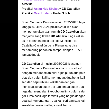
Almeria
Prediksi
Asian Hdp Sbobet
=
CD Castellon
Prediksi
Over Under
= Under 3 bola
Spain Segunda Division musim 2025/2026 laga
tanggal 07 Juni 2026 pukul 02:00 wib akan
mempertemukan tuan rumah
CD Castellon
akan
menjamu sang lawan
UD Almeria
. Laga kali ini
akan berlangsung di Estadio Municipal de
Castalia (Castellón de la Plana) yang bisa
menampung penonton sampai dengan 15.500
tempat duduk.
CD Castellon
di musim 2025/2026 klasemen
Spain Segunda Division berada di posisi ke-6
dengan mendapatkan nilai tujuh puluh dua poin
atas dua puluh kali kemenangan, dua belas kali
seri dan sepuluh kali kekalahan dengan
mencetak tujuh puluh gol dari empat puluh dua
laga dan mengalami kebobolan lima puluh satu
gol. Lima hasil laga terakhir yang bagus dengan
dua kali kemenangan, dua kali seri dan satu kali
kekalahan membuat laga nanti harus