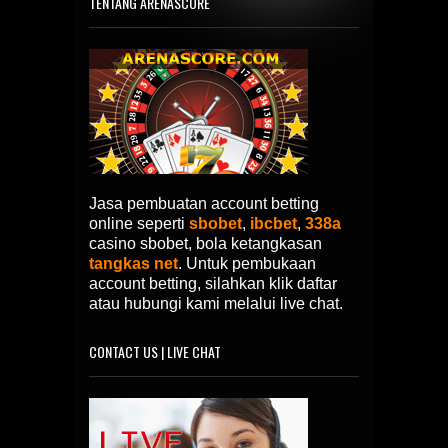
TENTANG ARENASCORE
Jasa pembuatan account betting
online seperti
sbobet
,
ibcbet
,
338a
casino sbobet, bola ketangkasan
tangkas net
. Untuk pembukaan
account betting, silahkan klik daftar
atau hubungi kami melalui live chat.
CONTACT US | LIVE CHAT