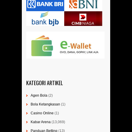
KATEGORI ARTIKEL
Agen Bola
(2)
Bola Ketangkasan
(1)
Casino Online
(1)
Kabar Arena
(13,069)
Panduan Betting
(13)