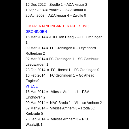
16 Des 2012 = Zwolle 1 – AZ Alkmaar 2
10 Apr 2004 = Zwolle 2 – AZ Alkmaar 0
25 Apr 2003 = AZ Alkmaar 4 – Zwolle 0
LIMA PERTANDINGAN TERAKHIR TIM ;
GRONINGEN
16 Mar 2014 = ADO Den Haag 2 – FC Groningen
1
09 Mar 2014 = FC Groningen 0 – Feyenoord
Rotterdam 2
02 Mar 2014 = FC Groningen 1 – SC Cambuur
Leeuwarden 1
23 Feb 2014 = FC Utrecht 1 – FC Groningen 0
16 Feb 2014 = FC Groningen 1 – Go Ahead
Eagles 0
VITESE :
16 Mar 2014 = Vitesse Arnhem 1 – PSV
Eindhoven 2
09 Mar 2014 = NAC Breda 1 – Vitesse Arnhem 2
02 Mar 2014 = Vitesse Arnhem 3 – Roda JC
Kerkrade 0
23 Feb 2014 = Vitesse Arnhem 3 – RKC
Waalwijk 1