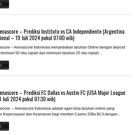
A..
enascore – Prediksi Instituto vs CA Independiente (Argentina
ional – 19 Juli 2024 pukul 07:00 wib)
ascore – Arenascore Indonesia menyediakan taruhan Online dengan deposit
minimum 50 ribu rupiah dan minimum taruhan 25 ribu rupiah...
A..
enascore – Prediksi FC Dallas vs Austin FC (USA Major League
 Juli 2024 pukul 07:30 wib)
ascore – Arenascore Indonesia adalah agen bola taruhan online yang
 Kepercayaan dan Keamanan bagi member Casino 338a BCA dengan...
A..