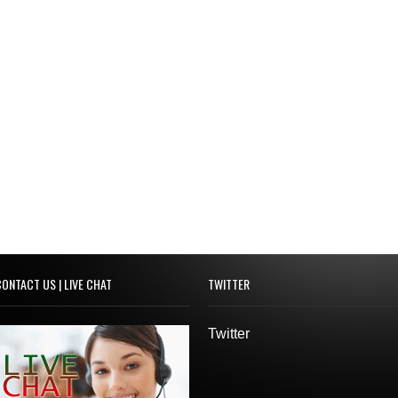
ONTACT US | LIVE CHAT
TWITTER
Twitter