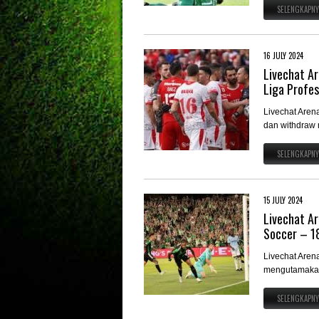
SELENGKAPNY
16 JULY 2024
Livechat Ar
Liga Profes
Livechat Aren
dan withdraw 
SELENGKAPNY
15 JULY 2024
Livechat Ar
Soccer – 18
Livechat Aren
mengutamakan
SELENGKAPNY