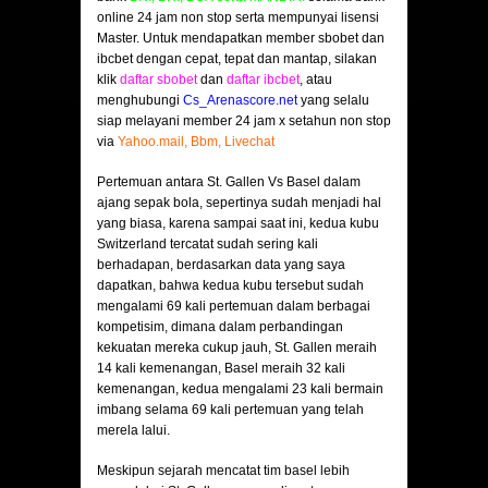
online 24 jam non stop serta mempunyai lisensi
Master. Untuk mendapatkan member sbobet dan
ibcbet dengan cepat, tepat dan mantap, silakan
klik
daftar sbobet
dan
daftar ibcbet
, atau
menghubungi
Cs_Arenascore.net
yang selalu
siap melayani member 24 jam x setahun non stop
via
Yahoo.mail
,
Bbm
,
Livechat
Pertemuan antara St. Gallen Vs Basel dalam
ajang sepak bola, sepertinya sudah menjadi hal
yang biasa, karena sampai saat ini, kedua kubu
Switzerland tercatat sudah sering kali
berhadapan, berdasarkan data yang saya
dapatkan, bahwa kedua kubu tersebut sudah
mengalami 69 kali pertemuan dalam berbagai
kompetisim, dimana dalam perbandingan
kekuatan mereka cukup jauh, St. Gallen meraih
14 kali kemenangan, Basel meraih 32 kali
kemenangan, kedua mengalami 23 kali bermain
imbang selama 69 kali pertemuan yang telah
merela lalui.
Meskipun sejarah mencatat tim basel lebih