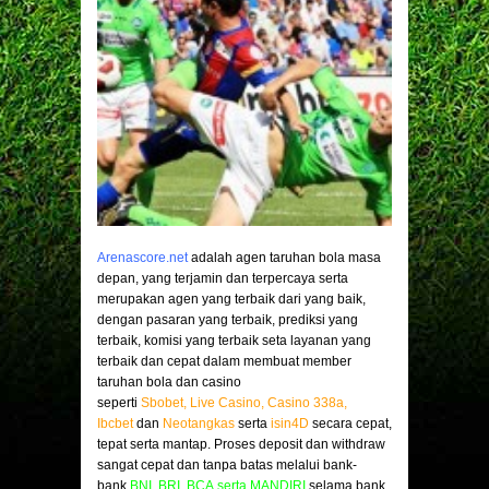
Arenascore.net
adalah agen taruhan bola masa
depan, yang terjamin dan terpercaya serta
merupakan agen yang terbaik dari yang baik,
dengan pasaran yang terbaik, prediksi yang
terbaik, komisi yang terbaik seta layanan yang
terbaik dan cepat dalam membuat member
taruhan bola dan casino
seperti
Sbobet
,
Live Casino
,
Casino 338a
,
Ibcbet
dan
Neotangkas
serta
isin4D
secara cepat,
tepat serta mantap. Proses deposit dan withdraw
sangat cepat dan tanpa batas melalui bank-
bank
BNI, BRI, BCA serta MANDIRI
selama bank